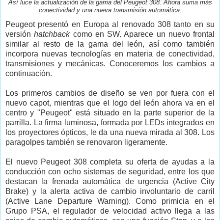
Así luce la actualización de la gama del Peugeot 308. Ahora suma más
conectividad y una nueva transmisión automática.
Peugeot presentó en Europa al renovado 308 tanto en su
versión
hatchback
como en SW. Aparece un nuevo frontal
similar al resto de la gama del león, así como también
incorpora nuevas tecnologías en materia de conectividad,
transmisiones y mecánicas. Conoceremos los cambios a
continuación.
Los primeros cambios de diseño se ven por fuera con el
nuevo capot, mientras que el logo del león ahora va en el
centro y "Peugeot" está situado en la parte superior de la
parrilla. La firma luminosa, formada por LEDs integrados en
los proyectores ópticos, le da una nueva mirada al 308. Los
paragolpes también se renovaron ligeramente.
El nuevo Peugeot 308 completa su oferta de ayudas a la
conducción con ocho sistemas de seguridad, entre los que
destacan la frenada automática de urgencia (Active City
Brake) y la alerta activa de cambio involuntario de carril
(Active Lane Departure Warning). Como primicia en el
Grupo PSA, el regulador de velocidad activo llega a las