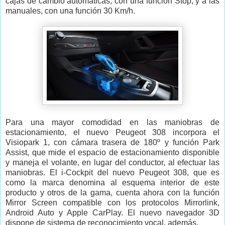
cajas de cambio automáticas, con una función Stop, y a las
manuales, con una función 30 Km/h.
Para una mayor comodidad en las maniobras de
estacionamiento, el nuevo Peugeot 308 incorpora el
Visiopark 1, con cámara trasera de 180º y función Park
Assist, que mide el espacio de estacionamiento disponible
y maneja el volante, en lugar del conductor, al efectuar las
maniobras. El i-Cockpit del nuevo Peugeot 308, que es
como la marca denomina al esquema interior de este
producto y otros de la gama, cuenta ahora con la función
Mirror Screen compatible con los protocolos Mirrorlink,
Android Auto y Apple CarPlay. El nuevo navegador 3D
dispone de sistema de reconocimiento vocal, además.