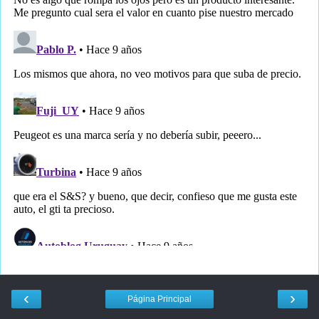
‹
›
Página Principal