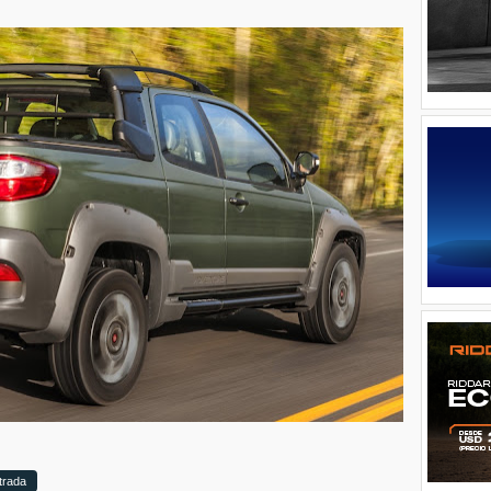
trada