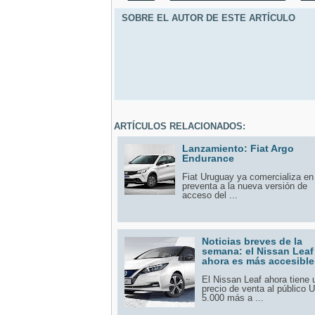
SOBRE EL AUTOR DE ESTE ARTÍCULO
ARTÍCULOS RELACIONADOS:
Lanzamiento: Fiat Argo
Endurance
Fiat Uruguay ya comercializa en
preventa a la nueva versión de
acceso del ...
Noticias breves de la
semana: el Nissan Leaf
ahora es más accesible
El Nissan Leaf ahora tiene 
precio de venta al público 
5.000 más a ...