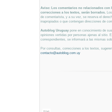
Aviso: Los comentarios no relacionados con lo
correcciones a los textos, serán borrados.
Los
de comentarista, y a su vez, se reserva el derec
inapropiados o que contengan direcciones de corr
Autoblog Uruguay
pone en conocimiento de sus 
opiniones vertidas por personas ajenas al sitio. E
correspondientes, se informará a las mismas sobre
Por consultas, correcciones a los textos, sugeren
contacto@autoblog.com.uy