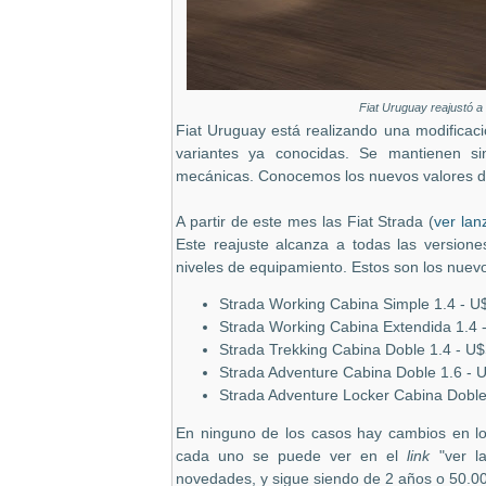
Fiat Uruguay reajustó a 
Fiat Uruguay está realizando una modificac
variantes ya conocidas. Se mantienen si
mecánicas. Conocemos los nuevos valores de e
A partir de este mes las Fiat Strada (
ver lan
Este reajuste alcanza a todas las versione
niveles de equipamiento. Estos son los nuevo
Strada Working Cabina Simple 1.4 - U
Strada Working Cabina Extendida 1.4 
Strada Trekking Cabina Doble 1.4 - U
Strada Adventure Cabina Doble 1.6 - 
Strada Adventure Locker Cabina Doble
En ninguno de los casos hay cambios en los
cada uno se puede ver en el
link
"ver l
novedades, y sigue siendo de 2 años o 50.00