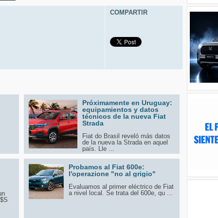
COMPARTIR
Próximamente en Uruguay:
equipamientos y datos
técnicos de la nueva Fiat
Strada
Fiat do Brasil reveló más datos
de la nueva la Strada en aquel
país. Lle ...
Probamos al Fiat 600e:
l'operazione "no al grigio"
Evaluamos al primer eléctrico de Fiat
a nivel local. Se trata del 600e, qu ...
un
U$S