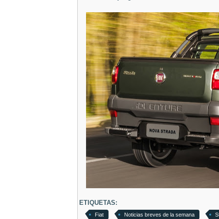
ETIQUETAS:
Fiat
Noticias breves de la semana
S