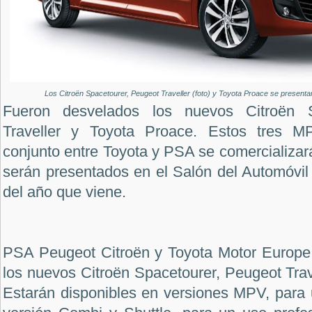
Los Citroën Spacetourer, Peugeot Traveller (foto) y Toyota Proace se presenta
Fueron desvelados los nuevos Citroën S
Traveller y Toyota Proace. Estos tres M
conjunto entre Toyota y PSA se comercializará
serán presentados en el Salón del Automóvil
del año que viene.
PSA Peugeot Citroën y Toyota Motor Europe
los nuevos Citroën Spacetourer, Peugeot Trav
Estarán disponibles en versiones MPV, para u