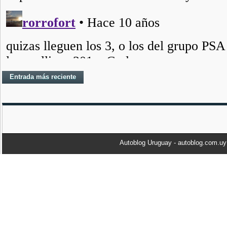
Entrada más reciente
Autoblog Uruguay - autoblog.com.u