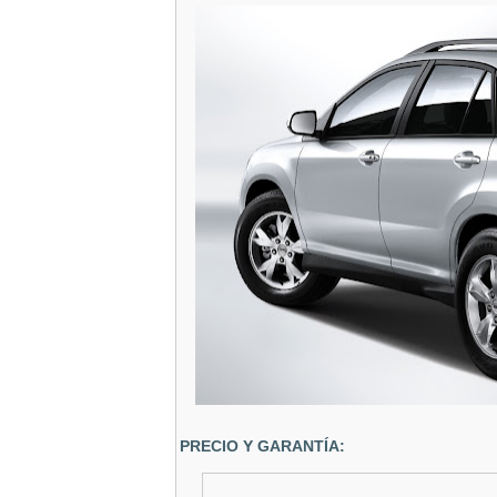
PRECIO Y GARANTÍA
: