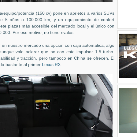
ía/equipo/potencia (150 cv) pone en aprietos a varios SUVs
de 5 años o 100.000 km, y un equipamiento de confort
ete plazas más accesible del mercado local y el único con
.000. Por ese motivo, no tiene rivales.
er en nuestro mercado una opción con caja automática, algo
aunque vale aclarar que no con este impulsor 1.5 turbo.
abilidad y tracción, pero tampoco en China se ofrecen. El
rda bastante al primer
Lexus RX
.