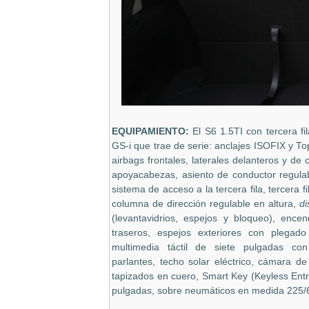
EQUIPAMIENTO:
El S6 1.5TI con tercera fi
GS-i que trae de serie: anclajes ISOFIX y Top
airbags frontales, laterales delanteros y de 
apoyacabezas, asiento de conductor regulab
sistema de acceso a la tercera fila, tercera f
columna de dirección regulable en altura,
di
(levantavidrios, espejos y bloqueo), encen
traseros, espejos exteriores con plegado
multimedia táctil de siete pulgadas co
parlantes, techo solar eléctrico, cámara de
tapizados en cuero, Smart Key (Keyless Entry)
pulgadas, sobre neumáticos en medida 225/