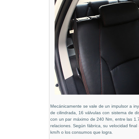
Mecánicamente se vale de un impulsor a iny
de cilindrada, 16 válvulas con sistema de d
con un par máximo de 240 Nm, entre las 1.7
relaciones. Según fábrica, su velocidad final
km/h o los consumos que logra.