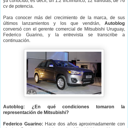
ya conocido, es decir, un 1.2 tricilíndrico, 12 válvulas, de 76
cv de potencia.
Para conocer más del crecimiento de la marca, de sus
últimos lanzamientos y los que vendrán,
Autoblog
conversó con el gerente comercial de Mitsubishi Uruguay,
Federico Guarino, y la entrevista se transcribe a
continuación.
Autoblog: ¿En qué condiciones tomaron la
representación de Mitsubishi?
Federico Guarino:
Hace dos años aproximadamente con