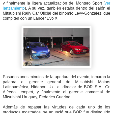
y finalmente la ligera actualización del Montero Sport (
ver
lanzamiento
). A su vez, también estaba dentro del salón el
Mitsubishi Rally Car Oficial del binomio Levy-Gonzalez, que
compiten con un Lancer Evo X.
Pasados unos minutos de la apertura del evento, tomaron la
palabra el gerente general de Mitsubishi Motors
Latinoamérica, Hidenori Uki, el director de BOR S.A., Cr.
Alfredo Lempert, y finalmente el
gerente comercial de
Mitsubishi Uruguay, Federico Guarino.
Además de repasar las virtudes de cada uno de los
productos mostrados, se anunció que BOR fue distinguido