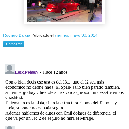
Rodrigo Barcia
Publicado el
viernes, mayo 30, 2014
Compartir