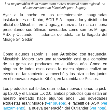
Los responsables de la marca tanto a nivel nacional como regional, en
el relanzamiento de Mitsubishi para Uruguay.
Ayer a la noche en las recientemente inauguradas
instalaciones de Kibón, BOR S.A. importador y distribuidor
oficial de Mitsubishi en Uruguay, relanzó a la marca nipona
presentando sus últimas novedades como son los Mirage,
ASX y Outlander III, además de adelantar la llegada del
Mirage G4 Sedán.
Como algunos sabrán si leen
Autoblog
con frecuencia,
Mitsubishi Motors tuvo una renovación casi que completa
de su gama de productos en el último año. Como en
ninguno de todos esos casos la marca nipona realizó un
evento de lanzamiento, aprovechó y los hizo todos juntos
en el renovado espacio Kibón, en la rambla de Pocitos.
Los productos exhibidos eran todos nuevos menos la pick-
up L200, y el Lancer EX 2.0, ambos productos que están en
nuestro mercado hace algunos años. Las novedades
expuestas eran: Mirage (
ver prueba
), el facelift del ASX (
ver
lanzamiento
), la nueva generación del Outlander (
ver nota
),