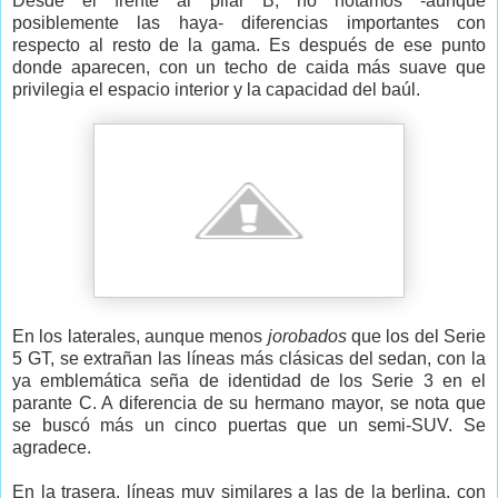
Desde el frente al pilar B, no notamos -aunque
posiblemente las haya- diferencias importantes con
respecto al resto de la gama. Es después de ese punto
donde aparecen, con un techo de caida más suave que
privilegia el espacio interior y la capacidad del baúl.
En los laterales, aunque menos
jorobados
que los del Serie
5 GT, se extrañan las líneas más clásicas del sedan, con la
ya emblemática seña de identidad de los Serie 3 en el
parante C. A diferencia de su hermano mayor, se nota que
se buscó más un cinco puertas que un semi-SUV. Se
agradece.
En la trasera, líneas muy similares a las de la berlina, con