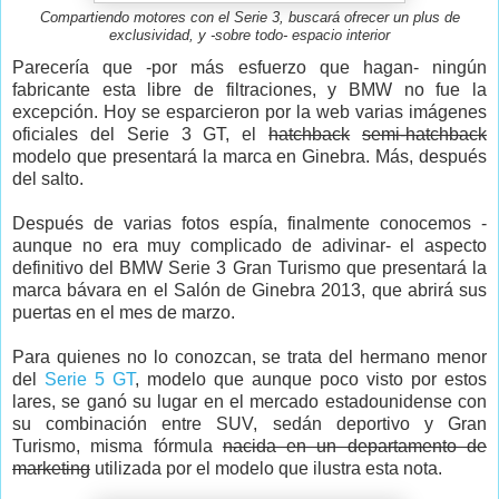
Compartiendo motores con el Serie 3, buscará ofrecer un plus de
exclusividad, y -sobre todo- espacio interior
Parecería que -por más esfuerzo que hagan- ningún
fabricante esta libre de filtraciones, y BMW no fue la
excepción. Hoy se esparcieron por la web varias imágenes
oficiales del Serie 3 GT, el
hatchback
semi-hatchback
modelo que presentará la marca en Ginebra. Más, después
del salto.
Después de varias fotos espía, finalmente conocemos -
aunque no era muy complicado de adivinar- el aspecto
definitivo del BMW Serie 3 Gran Turismo que presentará la
marca bávara en el Salón de Ginebra 2013, que abrirá sus
puertas en el mes de marzo.
Para quienes no lo conozcan, se trata del hermano menor
del
Serie 5 GT
, modelo que aunque poco visto por estos
lares, se ganó su lugar en el mercado estadounidense con
su combinación entre SUV, sedán deportivo y Gran
Turismo, misma fórmula
nacida en un departamento de
marketing
utilizada por el modelo que ilustra esta nota.