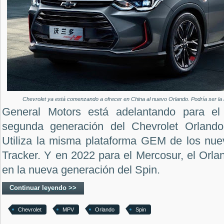
Chevrolet ya está comenzando a ofrecer en China al nuevo Orlando. Podría ser la 
General Motors está adelantando para el
segunda generación del Chevrolet Orland
Utiliza la misma plataforma GEM de los nue
Tracker. Y en 2022 para el Mercosur, el Orlan
en la nueva generación del Spin.
Continuar leyendo >>
Chevrolet
MPV
Orlando
Spin