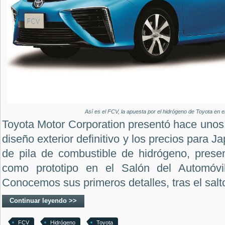
Así es el FCV, la apuesta por el hidrógeno de Toyota en e
Toyota Motor Corporation presentó hace unos d
diseño exterior definitivo y los precios para 
de pila de combustible de hidrógeno, prese
como prototipo en el Salón del Automóvi
Conocemos sus primeros detalles, tras el salt
Continuar leyendo >>
FCV
Hidrógeno
Toyota