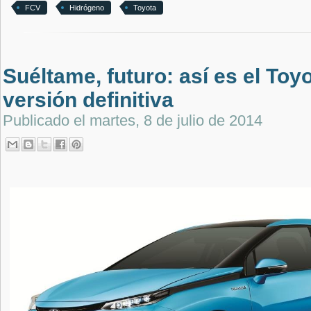
FCV
Hidrógeno
Toyota
Suéltame, futuro: así es el Toy
versión definitiva
Publicado el
martes, 8 de julio de 2014