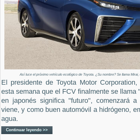
Así luce el próximo vehículo ecológico de Toyota. ¿Su nombre? Se llama Mirai, q
El presidente de Toyota Motor Corporation,
esta semana que el FCV finalmente se llama "
en japonés significa "futuro", comenzará 
viene, y como buen automóvil a hidrógeno, emi
agua.
Continuar leyendo >>