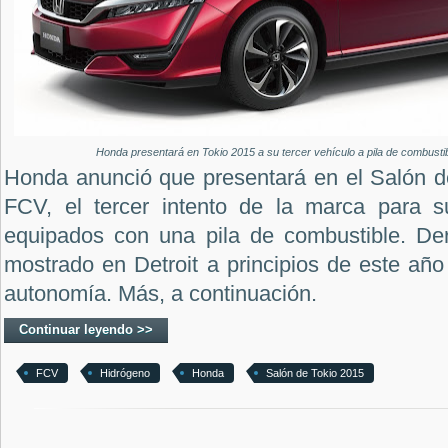
Honda presentará en Tokio 2015 a su tercer vehículo a pila de combusti
Honda anunció que presentará en el Salón d
FCV, el tercer intento de la marca para 
equipados con una pila de combustible. De
mostrado en Detroit a principios de este añ
autonomía. Más, a continuación.
Continuar leyendo >>
FCV
Hidrógeno
Honda
Salón de Tokio 2015