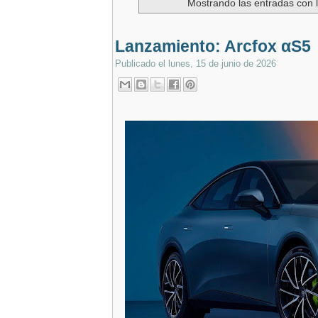
Mostrando las entradas con 
Lanzamiento: Arcfox αS5
Publicado el
lunes, 15 de junio de 2026