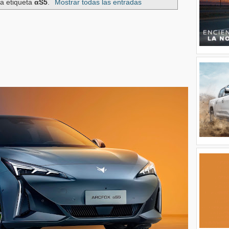
la etiqueta
αS5
.
Mostrar todas las entradas