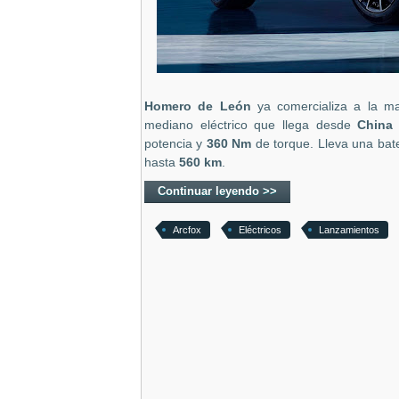
Homero de León
ya comercializa a la 
mediano eléctrico que llega desde
China
potencia y
360 Nm
de torque. Lleva una bat
hasta
560 km
.
Continuar leyendo >>
Arcfox
Eléctricos
Lanzamientos