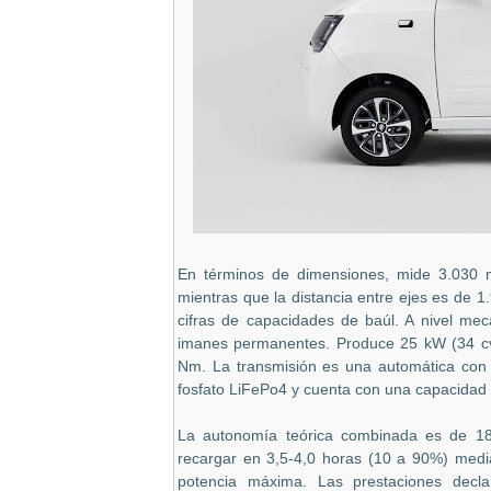
En términos de dimensiones, mide 3.030
mientras que la distancia entre ejes es de 
cifras de capacidades de baúl. A nivel mec
imanes permanentes. Produce 25 kW (34 cv
Nm. La transmisión es una automática con re
fosfato LiFePo4 y cuenta con una capacidad
La autonomía teórica combinada es de 18
recargar en 3,5-4,0 horas (10 a 90%) media
potencia máxima. Las prestaciones dec