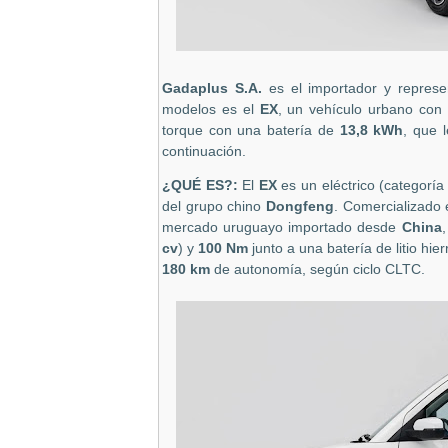
Gadaplus S.A.
es el importador y repres
modelos es el
EX
, un vehículo urbano con
torque con una batería de
13,8 kWh
, que 
continuación.
¿QUÉ ES?:
El
EX
es un eléctrico (categoría
del grupo chino
Dongfeng
. Comercializado
mercado uruguayo importado desde
China
cv
) y
100 Nm
junto a una batería de litio hi
180 km
de autonomía, según ciclo CLTC.