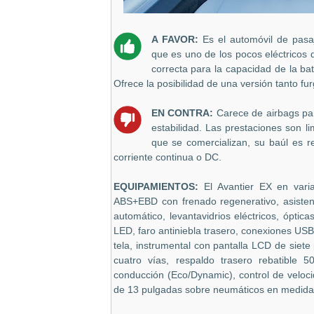
A FAVOR:
Es el automóvil de pas
que es uno de los pocos eléctricos
correcta para la capacidad de la bat
Ofrece la posibilidad de una versión tanto f
EN CONTRA:
Carece de airbags par
estabilidad. Las prestaciones son 
que se comercializan, su baúl es r
corriente continua o DC.
EQUIPAMIENTOS:
El Avantier EX en varia
ABS+EBD con frenado regenerativo, asisten
automático, levantavidrios eléctricos, ópti
LED, faro antiniebla trasero, conexiones USB
tela, instrumental con pantalla LCD de siet
cuatro vías, respaldo trasero rebatible 
conducción (Eco/Dynamic), control de velocid
de 13 pulgadas sobre neumáticos en medida