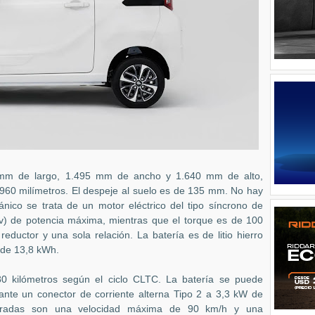
 mm de largo, 1.495 mm de ancho y 1.640 mm de alto,
1.960 milímetros. El despeje al suelo es de 135 mm. No hay
ánico se trata de un motor eléctrico del tipo síncrono de
) de potencia máxima, mientras que el torque es de 100
ductor y una sola relación. La batería es de litio hierro
 de 13,8 kWh.
0 kilómetros según el ciclo CLTC. La batería se puede
nte un conector de corriente alterna Tipo 2 a 3,3 kW de
laradas son una velocidad máxima de 90 km/h y una