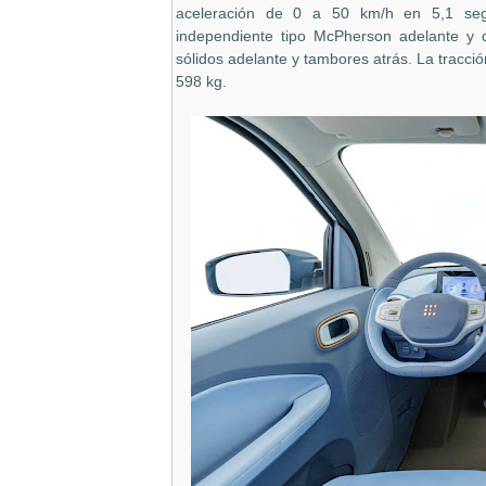
aceleración de 0 a 50 km/h en 5,1 segu
independiente tipo McPherson adelante y d
sólidos adelante y tambores atrás. La tracción
598 kg.