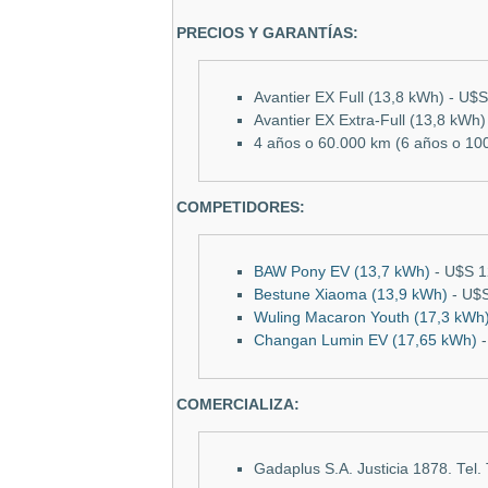
PRECIOS Y GARANTÍAS:
Avantier EX Full (13,8 kWh) -
U$S
Avantier EX Extra-Full (13,8 kWh)
4 años o 60.000 km (6 años o 100
COMPETIDORES:
BAW Pony EV (13,7 kWh)
-
U$S 1
Bestune Xiaoma (13,9 kWh)
-
U$S
Wuling Macaron Youth (17,3 kWh
Changan Lumin EV (17,65 kWh)
-
COMERCIALIZA:
Gadaplus S.A. Justicia 1878. Tel