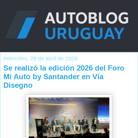
miércoles, 29 de abril de 2026
Se realizó la edición 2026 del Foro
Mi Auto by Santander en Vía
Disegno