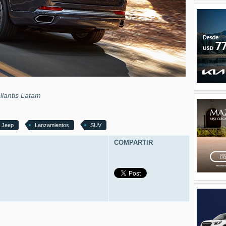
llantis Latam
Jeep
Lanzamientos
SUV
COMPARTIR