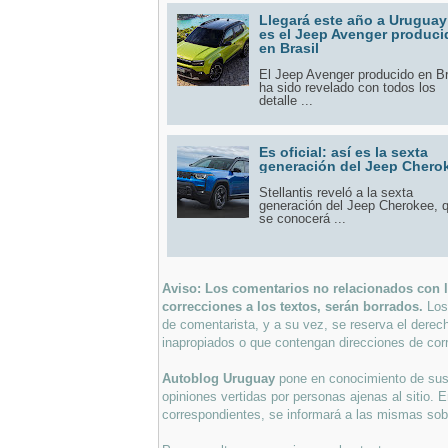
Llegará este año a Uruguay:
es el Jeep Avenger produci
en Brasil
El Jeep Avenger producido en Br
ha sido revelado con todos los
detalle ...
Es oficial: así es la sexta
generación del Jeep Chero
Stellantis reveló a la sexta
generación del Jeep Cherokee, 
se conocerá ...
Aviso: Los comentarios no relacionados con lo
correcciones a los textos, serán borrados.
Los
de comentarista, y a su vez, se reserva el derec
inapropiados o que contengan direcciones de corr
Autoblog Uruguay
pone en conocimiento de sus 
opiniones vertidas por personas ajenas al sitio. E
correspondientes, se informará a las mismas sobre