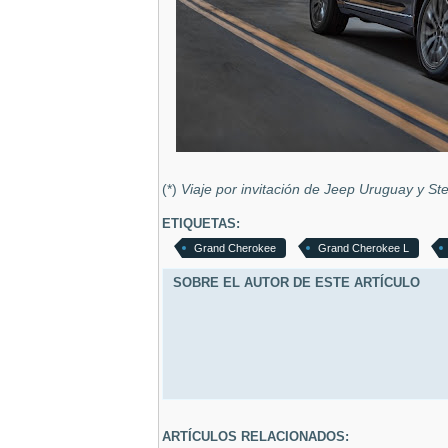
(*)
Viaje por invitación de Jeep Uruguay y Ste
ETIQUETAS:
Grand Cherokee
Grand Cherokee L
SOBRE EL AUTOR DE ESTE ARTÍCULO
ARTÍCULOS RELACIONADOS: