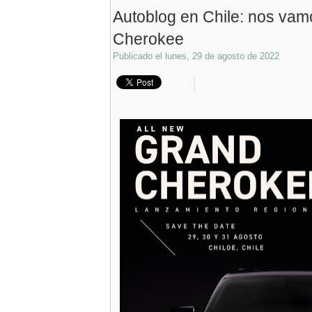
Autoblog en Chile: nos vam
Cherokee
Publicado el
lunes, 29 de agosto de 2022