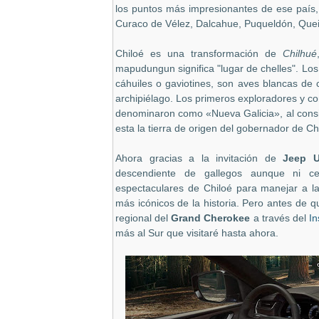
los puntos más impresionantes de ese país,
Curaco de Vélez, Dalcahue, Puqueldón, Quei
Chiloé es una transformación de
Chilhué
mapudungun significa "lugar de chelles". Lo
cáhuiles o gaviotines, son aves blancas de
archipiélago. Los primeros exploradores y co
denominaron como «Nueva Galicia», al consid
esta la tierra de origen del gobernador de Ch
Ahora gracias a la invitación de
Jeep U
descendiente de gallegos aunque ni cer
espectaculares de Chiloé para manejar a l
más icónicos de la historia. Pero antes de 
regional del
Grand Cherokee
a través del
I
más al Sur que visitaré hasta ahora.