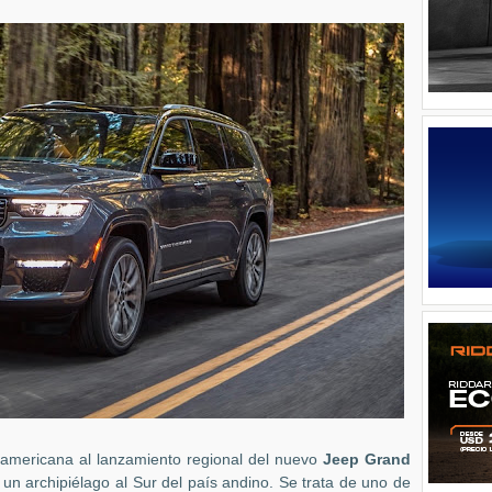
oamericana al lanzamiento regional del nuevo
Jeep Grand
, un archipiélago al Sur del país andino. Se trata de uno de