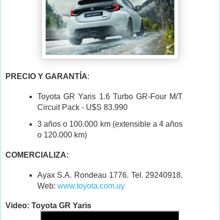
PRECIO Y GARANTÍA
:
Toyota GR Yaris 1.6 Turbo GR-Four M/T
Circuit Pack - U$S 83.990
3 años o 100.000 km (extensible a 4 años
o 120.000 km)
COMERCIALIZA:
Ayax S.A. Rondeau 1776. Tel. 29240918.
Web:
www.toyota.com.uy
Video: Toyota GR Yaris