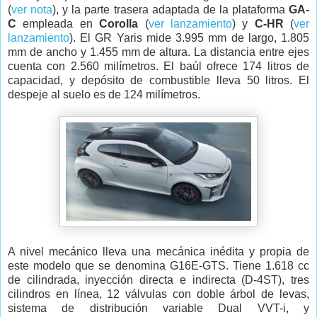
(
ver nota
), y la parte trasera adaptada de la plataforma
GA-
C
empleada en
Corolla
(
ver lanzamiento
) y
C-HR
(
ver
lanzamiento
). El GR Yaris mide 3.995 mm de largo, 1.805
mm de ancho y 1.455 mm de altura. La distancia entre ejes
cuenta con 2.560 milímetros. El baúl ofrece 174 litros de
capacidad, y depósito de combustible lleva 50 litros. El
despeje al suelo es de 124 milímetros.
A nivel mecánico lleva una mecánica inédita y propia de
este modelo que se denomina G16E-GTS. Tiene 1.618 cc
de cilindrada, inyección directa e indirecta (D-4ST), tres
cilindros en línea, 12 válvulas con doble árbol de levas,
sistema de distribución variable Dual VVT-i, y