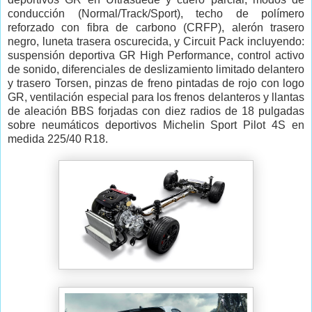
conducción (Normal/Track/Sport), techo de polímero
reforzado con fibra de carbono (CRFP), alerón trasero
negro, luneta trasera oscurecida, y Circuit Pack incluyendo:
suspensión deportiva GR High Performance, control activo
de sonido, diferenciales de deslizamiento limitado delantero
y trasero Torsen, pinzas de freno pintadas de rojo con logo
GR, ventilación especial para los frenos delanteros y llantas
de aleación BBS forjadas con diez radios de 18 pulgadas
sobre neumáticos deportivos Michelin Sport Pilot 4S en
medida 225/40 R18.