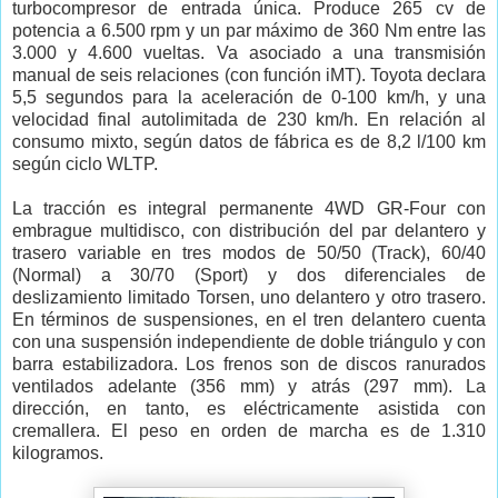
turbocompresor de entrada única. Produce 265 cv de
potencia a 6.500 rpm y un par máximo de 360 Nm entre las
3.000 y 4.600 vueltas. Va asociado a una transmisión
manual de seis relaciones (con función iMT). Toyota declara
5,5 segundos para la aceleración de 0-100 km/h, y una
velocidad final autolimitada de 230 km/h. En relación al
consumo mixto, según datos de fábrica es de 8,2 l/100 km
según ciclo WLTP.
La tracción es integral permanente 4WD GR-Four con
embrague multidisco, con distribución del par delantero y
trasero variable en tres modos de 50/50 (Track), 60/40
(Normal) a 30/70 (Sport) y dos diferenciales de
deslizamiento limitado Torsen, uno delantero y otro trasero.
En términos de suspensiones, en el tren delantero cuenta
con una suspensión independiente de doble triángulo y con
barra estabilizadora. Los frenos son de discos ranurados
ventilados adelante (356 mm) y atrás (297 mm). La
dirección, en tanto, es eléctricamente asistida con
cremallera. El peso en orden de marcha es de 1.310
kilogramos.