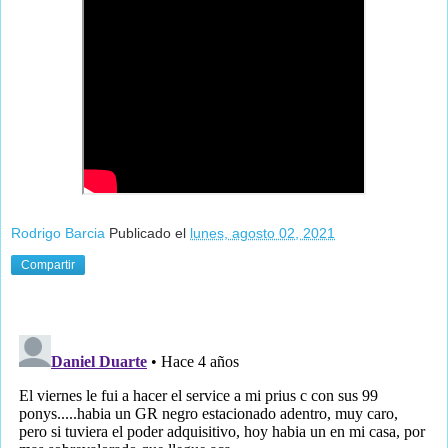
Rodrigo Barcia
Publicado el
lunes, agosto 02, 2021
Compartir