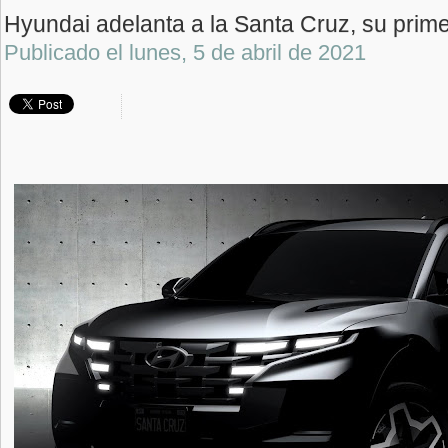
Hyundai adelanta a la Santa Cruz, su prim
Publicado el
lunes, 5 de abril de 2021