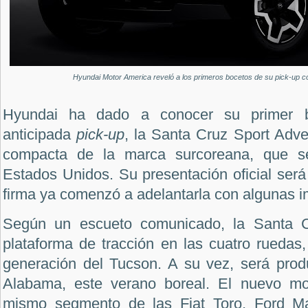
Hyundai Motor America reveló a los primeros bocetos de su pick-up c
Hyundai ha dado a conocer su primer b
anticipada
pick-up
, la Santa Cruz Sport Adve
compacta de la marca surcoreana, que se
Estados Unidos. Su presentación oficial será 
firma ya comenzó a adelantarla con algunas 
Según un escueto comunicado, la Santa C
plataforma de tracción en las cuatro ruedas,
generación del Tucson. A su vez, será pro
Alabama, este verano boreal. El nuevo mo
mismo segmento de las Fiat Toro, Ford M