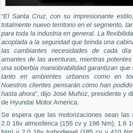
“
El Santa Cruz, con su impresionante estilo
totalmente nuevo territorio en el segmento, t
para toda la industria en general. La flexibili
acoplada a la seguridad que brinda una cabi
las cambiantes necesidades de cada día
amantes de las aventuras, mientras potentes 
una soberbia maniobrabilidad garantizan que 
tanto en ambientes urbanos como en tod
Nuestros clientes pensarán cómo han podido v
hasta ahora
”, dijo José Muñoz, presidente y d
de Hyundai Motor America.
Se espera que las motorizaciones sean las
2.0 16v atmosférica (155 cv y 196 Nm), 1.6 1
Nm) y 2.0 16v turbodiesel (185 cv y 410 N