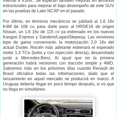
Intense e Iconic. Se esperan también mejoras en términos
estructurales para mejorar el bajo desempeño de este SUV
en las pruebas de Latin NCAP en el pasado.
Por último, en términos mecánicos se jubilará al 1.6 16v
K4M de 106 cv, para darle paso al HRDE16 de origen
Nissan, un 1.6 16v de 115 cv ya estrenado en los nuevos
Kangoo Express y Sandero/Logan/Stepway. Las versiones
tope de gama conservarán la motorización 2.0 16v del
actual Duster. Recién más adelante estrenará el esperado
motor 1.3 TCe (turbo y con inyección directa), desarrollado
junto a Mercedes-Benz. Al igual que en la primera
generación habrá versiones con tracción simple y 4WD.
Sabremos más en los próximos días cuando Renault do
Brasil oficialice todas las informaciones, dado que el
lanzamiento en aquel mercado se producirá en marzo. A
Uruguay debería llegar en poco tiempo después, si es que
no llega en simultáneo.