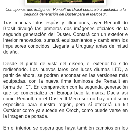
Con apenas dos imágenes, Renault do Brasil comenzó a adelantar a la
segunda generación del Duster para el Mercosur.
Tras muchas fotos espías y filtraciones, ayer Renault do
Brasil divulgó las primeras dos imágenes oficiales de la
segunda generación del Duster. Contará con un exterior e
interior renovados, sumará equipamientos y cambiarán los
impulsores conocidos. Llegaría a Uruguay antes de mitad
de año.
Desde el punto de vista del diseño, el exterior ha sido
rediseñado. Los nuevos faros con luces diurnas LED, a
partir de ahora, se podrán encontrar en las versiones más
equipadas, con la nueva firma luminosa de Renault en
forma de "C". En comparación con la segunda generación
que se comercializa en Europa bajo la marca Dacia así
como Renault, en el Duster II Mercosur no hay un diseño
específico para nuestra región, pero sí ofrecerá un kit
Outsider como ya sucede en Oroch, como puede verse en
la imagen de portada.
En el interior, se espera que haya también cambios en los