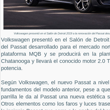
Volkswagen presentó en el Salón de Detroit 2019 a la renovación del Passat des
Volkswagen presentó en el Salón de Detroit
del Passat desarrollado para el mercado nort
plataforma MQB y se producirá en la plan
Chatanooga y llevará el conocido motor 2.0 
potencia.
Según Volkswagen, el nuevo Passat a nivel 
fundamentos del modelo anterior, pese a que
parrilla le da al Passat una nueva estética s
Otros elementos como los faros y luces tras