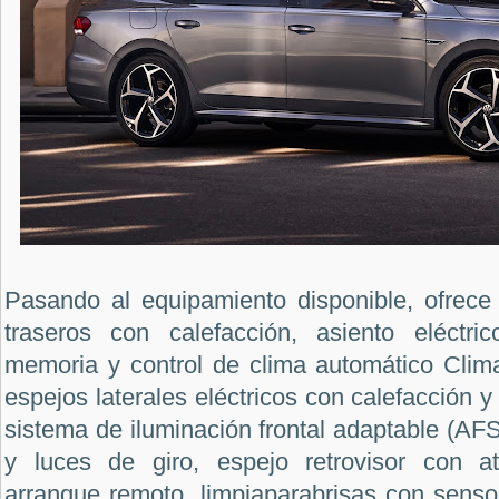
Pasando al equipamiento disponible, ofrece 
traseros con calefacción, asiento eléctri
memoria y control de clima automático Clima
espejos laterales eléctricos con calefacción y
sistema de iluminación frontal adaptable (AFS
y luces de giro, espejo retrovisor con at
arranque remoto, limpiaparabrisas con sensor