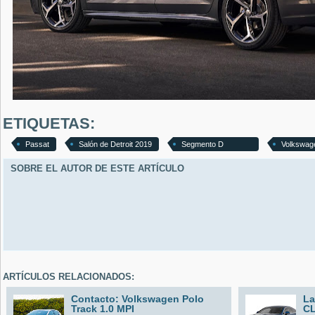
ETIQUETAS:
Passat
Salón de Detroit 2019
Segmento D
Volkswag
SOBRE EL AUTOR DE ESTE ARTÍCULO
ARTÍCULOS RELACIONADOS:
Contacto: Volkswagen Polo
La
Track 1.0 MPI
CL