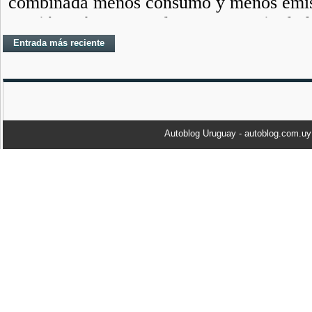
Entrada más reciente
Autoblog Uruguay - autoblog.com.u