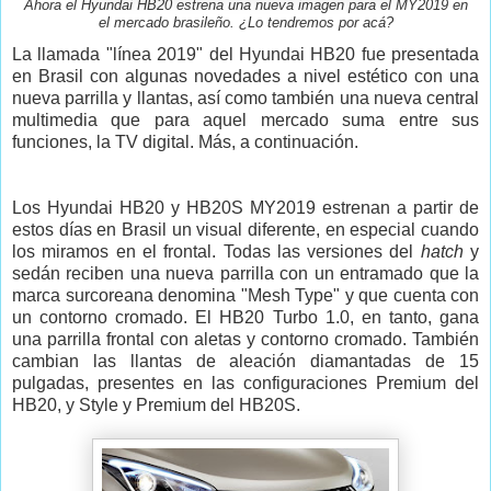
Ahora el Hyundai HB20 estrena una nueva imagen para el MY2019 en
el mercado brasileño. ¿Lo tendremos por acá?
La llamada "línea 2019" del Hyundai HB20 fue presentada
en Brasil con algunas novedades a nivel estético con una
nueva parrilla y llantas, así como también una nueva central
multimedia que para aquel mercado suma entre sus
funciones, la TV digital. Más, a continuación.
Los Hyundai HB20 y HB20S MY2019 estrenan a partir de
estos días en Brasil un visual diferente, en especial cuando
los miramos en el frontal. Todas las versiones del
hatch
y
sedán reciben una nueva parrilla con un entramado que la
marca surcoreana denomina "Mesh Type" y que cuenta con
un contorno cromado. El HB20 Turbo 1.0, en tanto, gana
una parrilla frontal con aletas y contorno cromado. También
cambian las llantas de aleación diamantadas de 15
pulgadas, presentes en las configuraciones Premium del
HB20, y Style y Premium del HB20S.