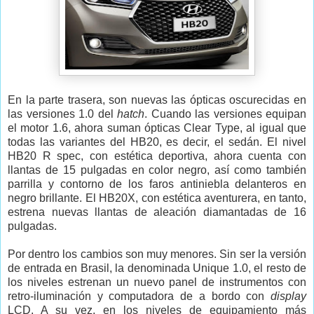
En la parte trasera, son nuevas las ópticas oscurecidas en
las versiones 1.0 del
hatch
. Cuando las versiones equipan
el motor 1.6, ahora suman ópticas Clear Type, al igual que
todas las variantes del HB20, es decir, el sedán. El nivel
HB20 R spec, con estética deportiva, ahora cuenta con
llantas de 15 pulgadas en color negro, así como también
parrilla y contorno de los faros antiniebla delanteros en
negro brillante. El HB20X, con estética aventurera, en tanto,
estrena nuevas llantas de aleación diamantadas de 16
pulgadas.
Por dentro los cambios son muy menores. Sin ser la versión
de entrada en Brasil, la denominada Unique 1.0, el resto de
los niveles estrenan un nuevo panel de instrumentos con
retro-iluminación y computadora de a bordo con
display
LCD. A su vez, en los niveles de equipamiento más