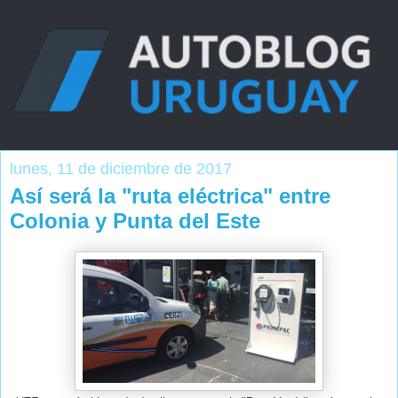
lunes, 11 de diciembre de 2017
Así será la "ruta eléctrica" entre
Colonia y Punta del Este