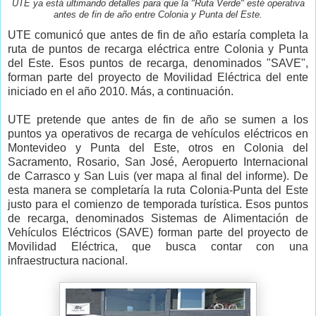
UTE ya está ultimando detalles para que la "Ruta Verde" esté operativa
antes de fin de año entre Colonia y Punta del Este.
UTE comunicó que antes de fin de año estaría completa la
ruta de puntos de recarga eléctrica entre Colonia y Punta
del Este. Esos puntos de recarga, denominados "SAVE",
forman parte del proyecto de Movilidad Eléctrica del ente
iniciado en el año 2010. Más, a continuación.
UTE pretende que antes de fin de año se sumen a los
puntos ya operativos de recarga de vehículos eléctricos en
Montevideo y Punta del Este, otros en Colonia del
Sacramento, Rosario, San José, Aeropuerto Internacional
de Carrasco y San Luis (ver mapa al final del informe). De
esta manera se completaría la ruta Colonia-Punta del Este
justo para el comienzo de temporada turística. Esos puntos
de recarga, denominados Sistemas de Alimentación de
Vehículos Eléctricos (SAVE) forman parte del proyecto de
Movilidad Eléctrica, que busca contar con una
infraestructura nacional.