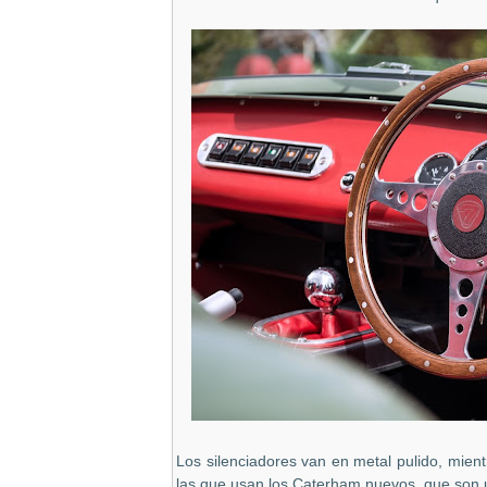
Los silenciadores van en metal pulido, mientr
las que usan los Caterham nuevos, que son un