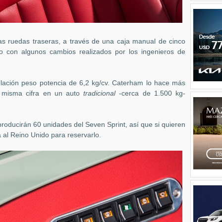
 las ruedas traseras, a través de una caja manual de cinco
o con algunos cambios realizados por los ingenieros de
lación peso potencia de 6,2 kg/cv. Caterham lo hace más
ta misma cifra en un auto
tradicional
-cerca de 1.500 kg-
producirán 60 unidades del Seven Sprint, así que si quieren
a al Reino Unido para reservarlo.