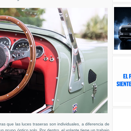
as que las luces traseras son individuales, a diferencia de
 grupo óptico solo. Por dentro, el volante tiene un trabajo