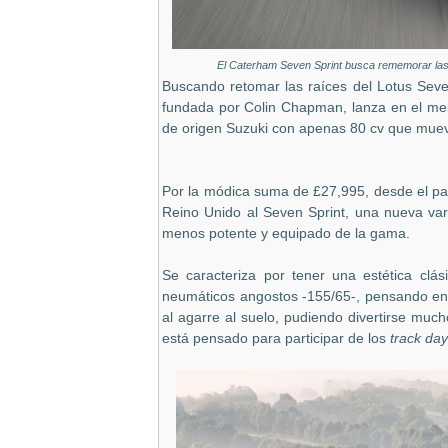
El Caterham Seven Sprint busca rememorar las
Buscando retomar las raíces del Lotus Seve
fundada por Colin Chapman, lanza en el merca
de origen Suzuki con apenas 80 cv que muev
Por la módica suma de £27,995, desde el pa
Reino Unido al Seven Sprint, una nueva var
menos potente y equipado de la gama.
Se caracteriza por tener una estética clá
neumáticos angostos -155/65-, pensando en 
al agarre al suelo, pudiendo divertirse muc
está pensado para participar de los
track da