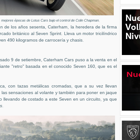
 mejores épocas de Lotus Cars bajo el control de Colin Chapman.
n de los años sesenta, Caterham, la heredera de la firma
do británico al Seven Sprint. Lleva un motor tricilíndrico
en 490 kilogramos de carrocería y chasis.
sado 9 de setiembre, Caterham Cars puso a la venta en el
iante "retro" basada en el conocido Seven 160, que es el
sica, con tazas metálicas cromadas, que a su vez llevan
las sensaciones al volante y también para poner en jaque
ho llevando de costado a este Seven en un circuito, ya que
ys
.