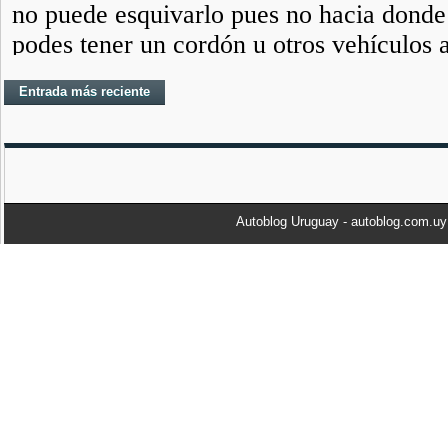
Entrada más reciente
Autoblog Uruguay - autoblog.com.u