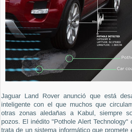
Jaguar Land Rover anunció que está desa
inteligente con el que muchos que circula
otras zonas aledañas a Kabul, siempre s
pozos. El inédito "Pothole Alert Technology"
trata de un sistema informático que promete e