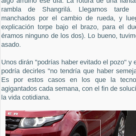
algo arruinó ese día. La rotura de una llant
rambla de Shangrilá. Llegamos tarde a
manchados por el cambio de rueda, y lue
explicación torpe bajo el brazo, para el d
éramos ninguno de los dos). Lo bueno, tuvim
asado.
Unos dirán "podrías haber evitado el pozo" y 
podría decirles "no tendría que haber semeja
Es por estos casos en los que la tecno
agigantados cada semana, con el fin de solu
la vida cotidiana.