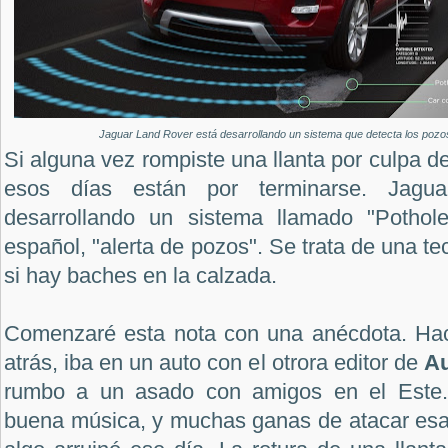
Jaguar Land Rover está desarrollando un sistema que detecta los pozos
Si alguna vez rompiste una llanta por culpa d
esos días están por terminarse. Jagu
desarrollando un sistema llamado "Pothole
español, "alerta de pozos". Se trata de una t
si hay baches en la calzada.
Comenzaré esta nota con una anécdota. Hac
atrás, iba en un auto con el otrora editor de
Au
rumbo a un asado con amigos en el Este. P
buena música, y muchas ganas de atacar esa 