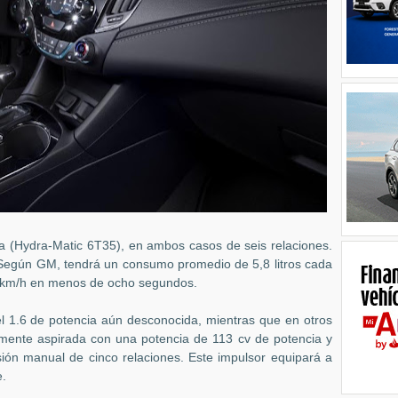
a (
Hydra-Matic 6T35
), en ambos casos de seis relaciones.
. Según GM, tendrá un consumo promedio de 5,8 litros cada
0 km/h en menos de ocho segundos.
el 1.6 de potencia aún desconocida, mientras que en otros
mente aspirada con una potencia de 113 cv de potencia y
ón manual de cinco relaciones. Este impulsor equipará a
e.