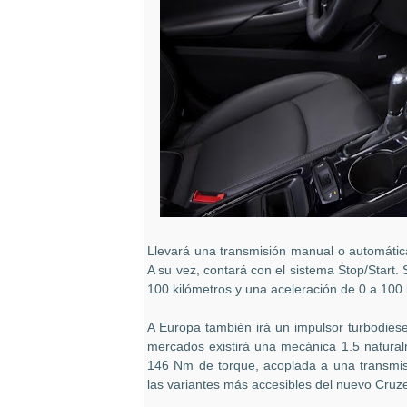
Llevará una transmisión manual o automátic
A su vez, contará con el sistema Stop/Start
100 kilómetros y una aceleración de 0 a 10
A Europa también irá un impulsor turbodies
mercados existirá una mecánica 1.5 natural
146 Nm de torque, acoplada a una transmisi
las variantes más accesibles del nuevo Cruz