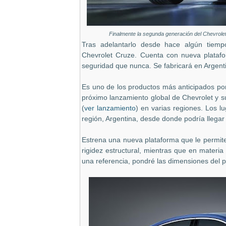
Finalmente la segunda generación del Chevrolet 
Tras adelantarlo desde hace algún tiemp
Chevrolet Cruze. Cuenta con nueva platafo
seguridad que nunca. Se fabricará en Argenti
Es uno de los productos más anticipados por
próximo lanzamiento global de Chevrolet y su
(
ver lanzamiento
) en varias regiones. Los l
región, Argentina, desde donde podría llegar 
Estrena una nueva plataforma que le permit
rigidez estructural, mientras que en mater
una referencia, pondré las dimensiones del p