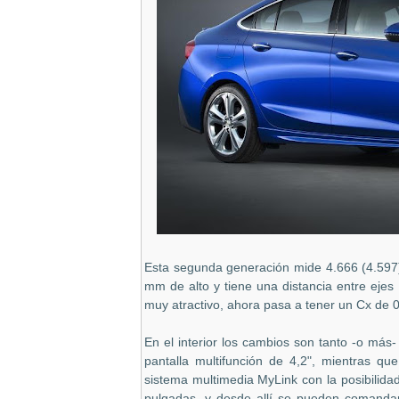
Esta segunda generación mide 4.666 (4.597
mm de alto y tiene una distancia entre ejes
muy atractivo, ahora pasa a tener un Cx de 0
En el interior los cambios son tanto -o más-
pantalla multifunción de 4,2", mientras qu
sistema multimedia MyLink con la posibilidad
pulgadas, y desde allí se pueden comandar 