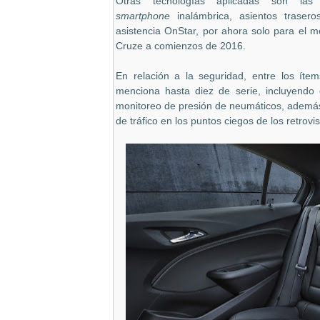
Otras tecnologías aplicadas son las
smartphone
inalámbrica, asientos traser
asistencia OnStar, por ahora solo para el 
Cruze a comienzos de 2016.
En relación a la seguridad, entre los ítem
menciona hasta diez de serie, incluyendo
monitoreo de presión de neumáticos, además 
de tráfico en los puntos ciegos de los retrovi