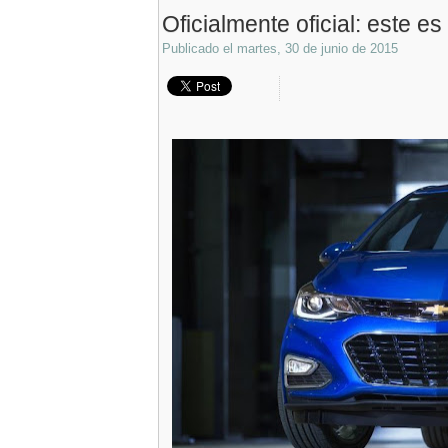
Oficialmente oficial: este e
Publicado el
martes, 30 de junio de 2015