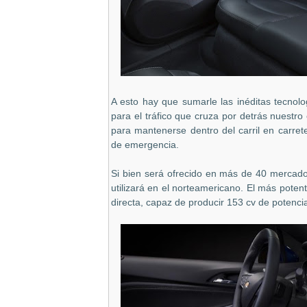
A esto hay que sumarle las inéditas tecnolo
para el tráfico que cruza por detrás nuestro
para mantenerse dentro del carril en carret
de emergencia.
Si bien será ofrecido en más de 40 mercado
utilizará en el norteamericano. El más potent
directa, capaz de producir 153 cv de potenc