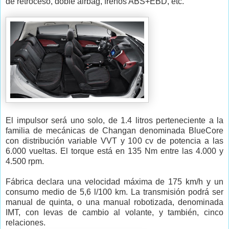
de retroceso, doble airbag, frenos ABS+EBD, etc.
El impulsor será uno solo, de 1.4 litros perteneciente a la
familia de mecánicas de Changan denominada BlueCore
con distribución variable VVT y 100 cv de potencia a las
6.000 vueltas. El torque está en 135 Nm entre las 4.000 y
4.500 rpm.
Fábrica declara una velocidad máxima de 175 km/h y un
consumo medio de 5,6 l/100 km. La transmisión podrá ser
manual de quinta, o una manual robotizada, denominada
IMT, con levas de cambio al volante, y también, cinco
relaciones.