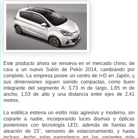
Este producto ahora se renueva en el mercado chino, de
cara a un nuevo Salón de Pekín 2014, cambiando por
completo. La empresa posee un centro de I+D en Japón, y
sus dimensiones siguen siendo compactas, como buen
integrante del segmento A: 3,73 m de largo, 1,65 m de
ancho, 1,53 de alto y una distancia entre ejes de 2,41
metros.
La estética estrena un estilo más agresivo y moderno, sin
copiarle a nadie, incorporando luces diurnas y ópticas
posteriores con tecnología LED, además de llantas de
aleación de 15", sensores de estacionamiento, y hasta
incluso, techo solar panorámico en las variantes más