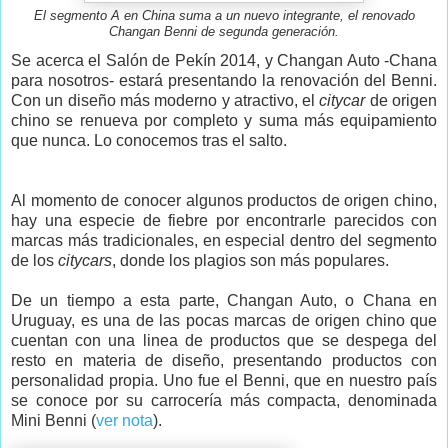
El segmento A en China suma a un nuevo integrante, el renovado
Changan Benni de segunda generación.
Se acerca el Salón de Pekín 2014, y Changan Auto -Chana
para nosotros- estará presentando la renovación del Benni.
Con un diseño más moderno y atractivo, el
citycar
de origen
chino se renueva por completo y suma más equipamiento
que nunca. Lo conocemos tras el salto.
Al momento de conocer algunos productos de origen chino,
hay una especie de fiebre por encontrarle parecidos con
marcas más tradicionales, en especial dentro del segmento
de los
citycars
, donde los plagios son más populares.
De un tiempo a esta parte, Changan Auto, o Chana en
Uruguay, es una de las pocas marcas de origen chino que
cuentan con una linea de productos que se despega del
resto en materia de diseño, presentando productos con
personalidad propia. Uno fue el Benni, que en nuestro país
se conoce por su carrocería más compacta, denominada
Mini Benni (
ver nota
).