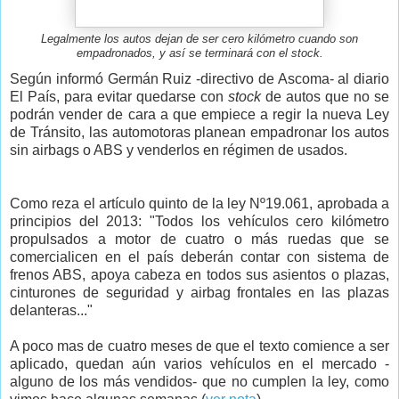
Legalmente los autos dejan de ser cero kilómetro cuando son
empadronados, y así se terminará con el stock.
Según informó Germán Ruiz -directivo de Ascoma- al diario
El País, para evitar quedarse con
stock
de autos que no se
podrán vender de cara a que empiece a regir la nueva Ley
de Tránsito, las automotoras planean empadronar los autos
sin airbags o ABS y venderlos en régimen de usados.
Como reza el artículo quinto de la ley Nº19.061, aprobada a
principios del 2013: "Todos los vehículos cero kilómetro
propulsados a motor de cuatro o más ruedas que se
comercialicen en el país deberán contar con sistema de
frenos ABS, apoya cabeza en todos sus asientos o plazas,
cinturones de seguridad y airbag frontales en las plazas
delanteras..."
A poco mas de cuatro meses de que el texto comience a ser
aplicado, quedan aún varios vehículos en el mercado -
alguno de los más vendidos- que no cumplen la ley, como