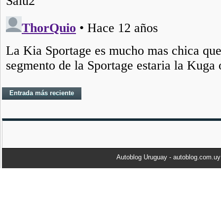
Entrada más reciente
Autoblog Uruguay - autoblog.com.u