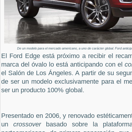
De un modelo para el mercado americano, a uno de carácter global. Ford anticip
El Ford Edge está próximo a recibir el recam
marca del óvalo lo está anticipando con el
co
el Salón de Los Ángeles. A partir de su segu
de ser un modelo exclusivamente para el m
ser un producto 100% global.
Presentado en 2006, y renovado estéticament
un
crossover
basado sobre la plataform