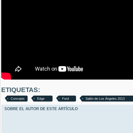
ETIQUETAS:
Concepts
Edge
Ford
Salón de Los Ángeles 2013
SOBRE EL AUTOR DE ESTE ARTÍCULO