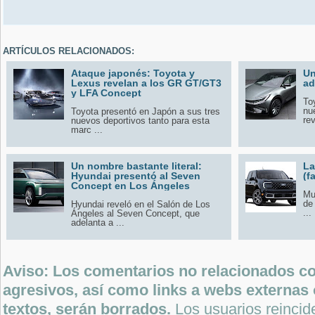
ARTÍCULOS RELACIONADOS:
Ataque japonés: Toyota y
Un
Lexus revelan a los GR GT/GT3
ad
y LFA Concept
To
nu
Toyota presentó en Japón a sus tres
rev
nuevos deportivos tanto para esta
marc ...
Un nombre bastante literal:
La
Hyundai presentó al Seven
(f
Concept en Los Ángeles
Mul
de
Hyundai reveló en el Salón de Los
...
Ángeles al Seven Concept, que
adelanta a ...
Aviso: Los comentarios no relacionados con
agresivos, así como links a webs externas 
textos, serán borrados.
Los usuarios reincide