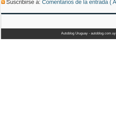
Suscribirse a:
Comentarios de la entrada ( 
Autoblog Uruguay - autoblog.com.u