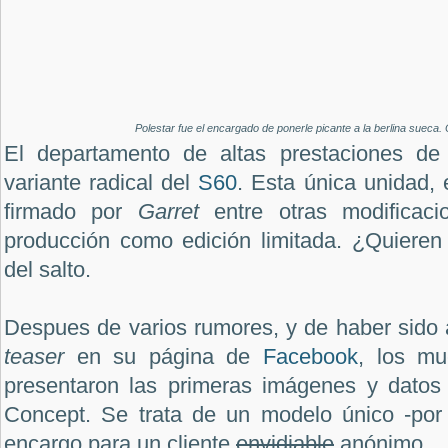
Polestar fue el encargado de ponerle picante a la berlina sueca. 
El departamento de altas prestaciones de 
variante radical del
S60
. Esta única unidad,
firmado por
Garret
entre otras modificacio
producción como edición limitada. ¿Quiere
del salto.
Despues de varios rumores, y de haber sido
teaser
en su página de
Facebook
, los mu
presentaron las primeras imágenes y datos
Concept. Se trata de un modelo único -por
encargo para un cliente
envidiable
anónimo.