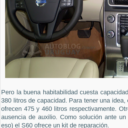
Pero la buena habitabilidad cuesta capacidad
380 litros de capacidad. Para tener una idea, 
ofrecen 475 y 460 litros respectivamente. Otr
ausencia de auxilio. Como solución ante un 
eso) el S60 ofrece un kit de reparación.