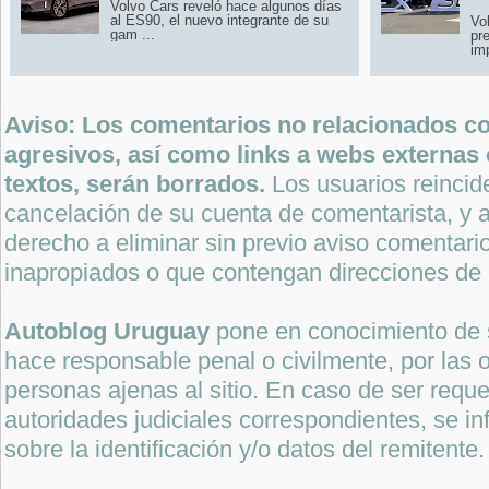
Volvo Cars reveló hace algunos días
al ES90, el nuevo integrante de su
Vo
gam ...
pr
imp
Aviso: Los comentarios no relacionados con
agresivos, así como links a webs externas 
textos, serán borrados.
Los usuarios reincide
cancelación de su cuenta de comentarista, y a
derecho a eliminar sin previo aviso comentari
inapropiados o que contengan direcciones de 
Autoblog Uruguay
pone en conocimiento de 
hace responsable penal o civilmente, por las o
personas ajenas al sitio. En caso de ser reque
autoridades judiciales correspondientes, se i
sobre la identificación y/o datos del remitente.