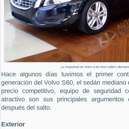
La respuesta de Volvo a los best sellers alemane
Hace algunos días tuvimos el primer con
generación del Volvo S60, el sedán mediano 
precio competitivo, equipo de seguridad 
atractivo son sus principales argumentos 
después del salto.
Exterior