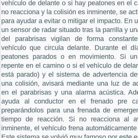
vehículo de delante o si hay peatones en el c
no reacciona y la colisión es inminente, se act
para ayudar a evitar o mitigar el impacto. En 
un sensor de radar situado tras la parrilla y u
del parabrisas vigilan de forma constante
vehículo que circula delante. Durante el dí
peatones parados o en movimiento. Si un
repente en el camino o si el vehículo de dela
está parado) y el sistema de advertencia det
una colisión, avisará mediante una luz de ad
en el parabrisas y una alarma acústica. Ad
ayuda al conductor en el frenado pre ca
preparándolos para una frenada de emergen
tiempo de reacción. Si no reacciona al av
inminente, el vehículo frena automáticamente
Este sistema se volvió muy famoso por
este
e