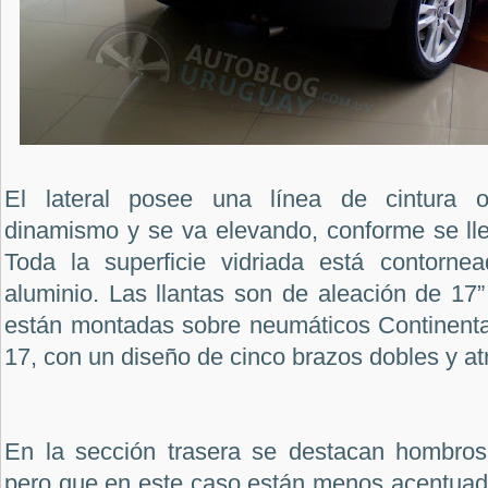
El lateral posee una línea de cintura o
dinamismo y se va elevando, conforme se lle
Toda la superficie vidriada está contorn
aluminio. Las llantas son de aleación de 17
están montadas sobre neumáticos Continent
17, con un diseño de cinco brazos dobles y at
En la sección trasera se destacan hombros 
pero que en este caso están menos acentuad