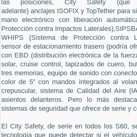
las posiciones, City Safety (que
adelante)
anclajes ISOFIX y TopTether para sil
mano electrónico con liberación automáti
Protección contra Impactos Laterales),SIPSBA
WHIPS (Sistema de Protección contra Lat
sensor de estacionamiento trasero (podría of
con EBD (distribución electrónica de la fuerz
solar, cruise control, tapizados de cuero, bu
tres memorias, equipo de sonido con conector 
color de 5” con mandos integrados al volant
crepuscular, sistema de Calidad del Aire (I
asientos delanteros. Pero lo más destac
sistemas de seguridad que ofrece de serie y 
El City Safety, de serie en todos los S60, 
tecnología que puede detectar si el vehícul