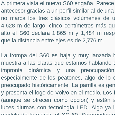
A primera vista el nuevo S60 engaña. Parec
antecesor gracias a un perfil similar al de u
no marca los tres clásicos volúmenes de 
4,628 m de largo, cinco centímetros más qu
alto el S60 declara 1,865 m y 1,484 m resp
que la distancia entre ejes es de 2,776 m.
La trompa del S60 es baja y muy lanzada h
muestra a las claras que estamos hablando
impronta dinámica y una preocupación
especialmente de los peatones, algo de lo
preocupado históricamente. La parrilla es g
y presenta el logo de Volvo en el medio. Los
(aunque se ofrecen como opción) y están
luces diurnas con tecnología LED. Algo ya 
modelo de la marca, el XC 60. Sorprendente