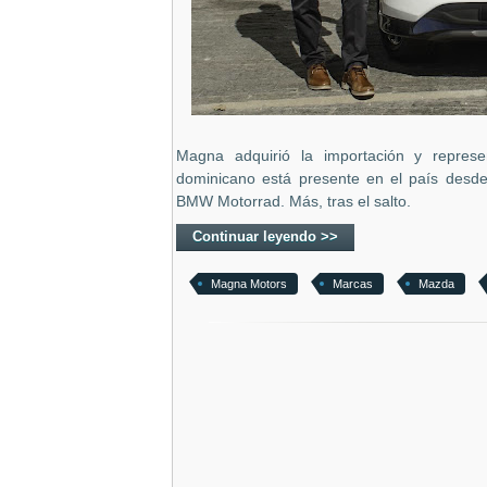
Magna adquirió la importación y repres
dominicano está presente en el país desd
BMW Motorrad. Más, tras el salto.
Continuar leyendo >>
Magna Motors
Marcas
Mazda