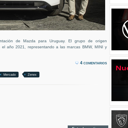
entación de Mazda para Uruguay. El grupo de origen
e el año 2021, representando a las marcas BMW, MINI y
4 comentarios
Mercado
Zenex