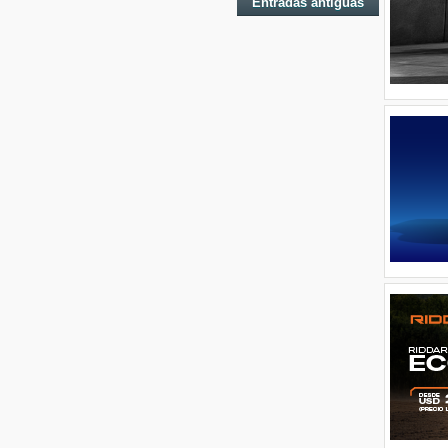
Entradas antiguas