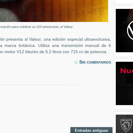
reación para celebrar su 110 aniversario, el Valour.
in presenta sl Valour, una edición especial ultraexclusiva,
la marca británica. Utiliza una transmisión manual de 6
n motor V12 biturbo de 5.2 litros con 715 cv de potencia.
Sin comentarios
Entradas antiguas