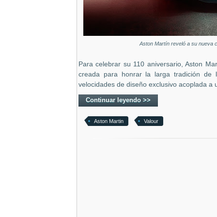
Aston Martín reveló a su nueva c
Para celebrar su 110 aniversario, Aston Mart
creada para honrar la larga tradición de 
velocidades de diseño exclusivo acoplada a u
Continuar leyendo >>
Aston Martin
Valour