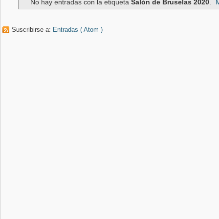
No hay entradas con la etiqueta
Salón de Bruselas 2020
.
M
Suscribirse a:
Entradas ( Atom )