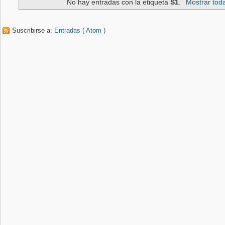
No hay entradas con la etiqueta
S1
.
Mostrar tod
Suscribirse a:
Entradas ( Atom )