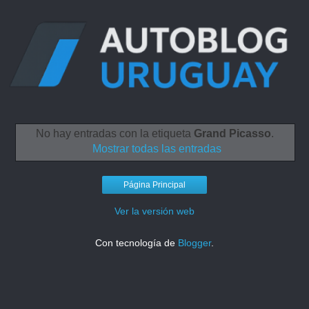
No hay entradas con la etiqueta
Grand Picasso
.
Mostrar todas las entradas
Página Principal
Ver la versión web
Con tecnología de
Blogger
.