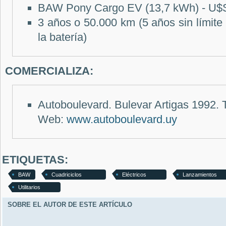
BAW Pony Cargo EV (13,7 kWh) -
U$S
3 años o 50.000 km (5 años sin límite 
la batería)
COMERCIALIZA:
Autoboulevard. Bulevar Artigas 1992. 
Web:
www.autoboulevard.uy
ETIQUETAS:
BAW
Cuadriciclos
Eléctricos
Lanzamientos
Utilitarios
SOBRE EL AUTOR DE ESTE ARTÍCULO