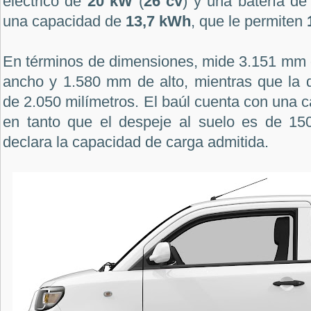
eléctrico de
20 kW
(
26 cv
) y una batería de 
una capacidad de
13,7 kWh
, que le permiten
En términos de dimensiones, mide 3.151 mm 
ancho y 1.580 mm de alto, mientras que la d
de 2.050 milímetros. El baúl cuenta con una c
en tanto que el despeje al suelo es de 15
declara la capacidad de carga admitida.