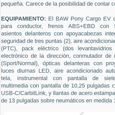
pequeña. Carece de la posibilidad de contar 
EQUIPAMIENTO:
El BAW Pony Cargo EV ofr
para conductor, frenos ABS+EBD con fr
asientos delanteros con apoyacabezas inte
seguridad de tres puntas (2), aire acondicion
(PTC), pack eléctrico (dos levantavidrios
electrónico de la dirección, conmutador d
(Sport/Normal), ópticas delanteras con pr
luces diurnas LED, aire acondicionado aut
tela, instrumental con pantalla de siet
multimedia con pantalla de 10,25 pulgadas 
USB-C/CarbitLink, y llantas de acero estampa
de 13 pulgadas sobre neumáticos en medida 