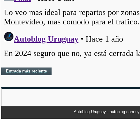
Entrada más reciente
Autoblog Uruguay - autoblog.com.u