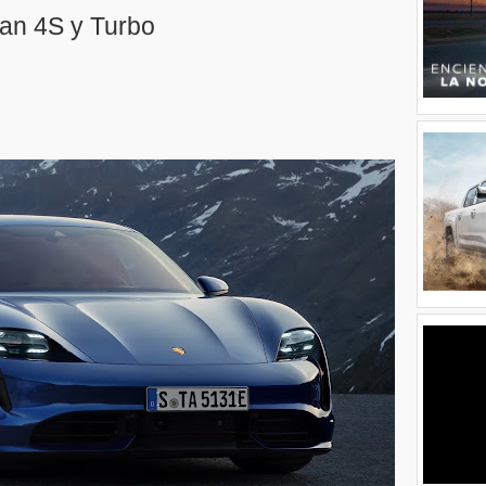
an 4S y Turbo