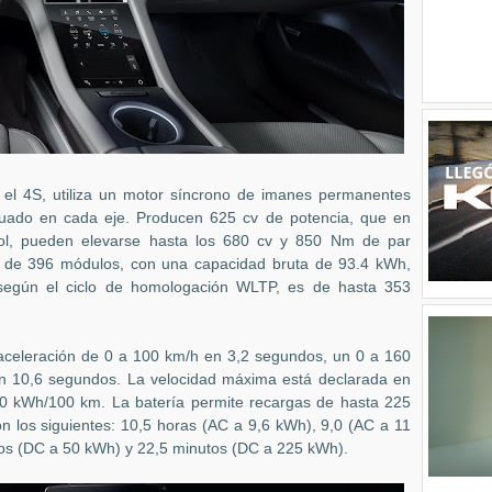
 el 4S, utiliza un motor síncrono de imanes permanentes
uado en cada eje. Producen 625 cv de potencia, que en
l, pueden elevarse hasta los 680 cv y 850 Nm de par
io de 396 módulos, con una capacidad bruta de
93.4
kWh,
egún el ciclo de homologación WLTP, es de hasta 353
aceleración de 0 a 100 km/h en 3,2 segundos, un 0 a 160
n 10,6 segundos. La velocidad máxima está declarada en
.0 kWh/100 km
. La batería permite recargas de hasta 225
 los siguientes: 10,5 horas (AC a 9,6 kWh), 9,0 (AC a 11
tos (DC a 50 kWh) y 22,5 minutos (DC a 225 kWh).