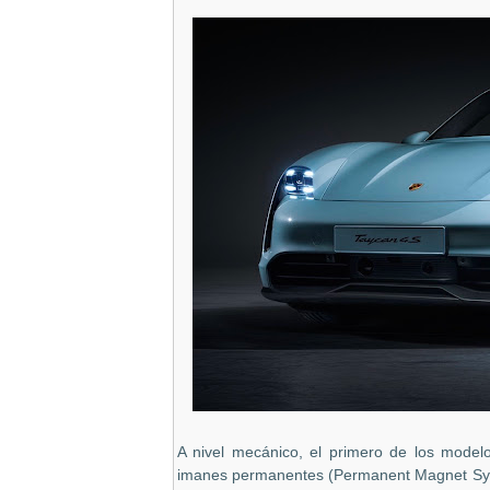
A nivel mecánico, el primero de los model
imanes permanentes (Permanent Magnet Syn