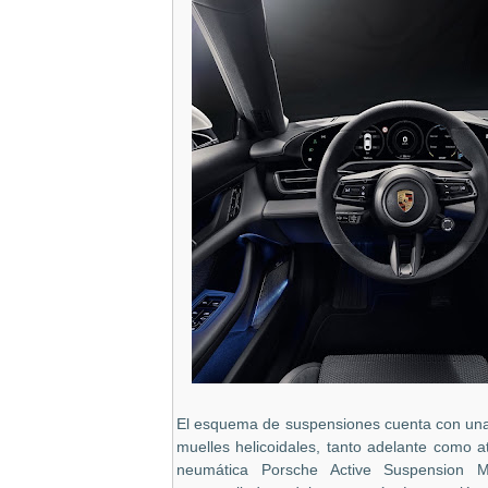
El esquema de suspensiones cuenta con una
muelles helicoidales, tanto adelante como a
neumática
Porsche Active Suspension 