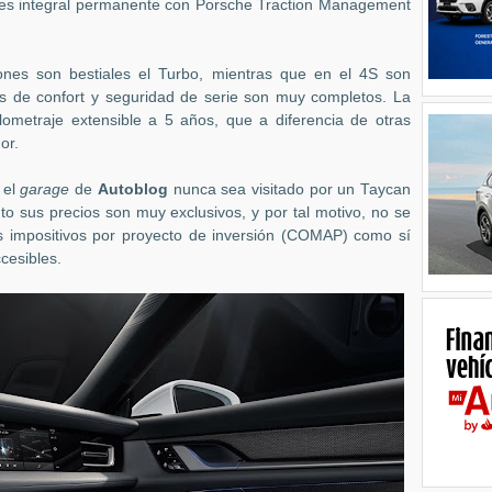
n es integral permanente con
Porsche Traction Management
iones son bestiales el Turbo, mientras que en el 4S son
s de confort y seguridad de serie son muy completos. La
ilometraje extensible a 5 años, que a diferencia de otras
or.
 el
garage
de
Autoblog
nunca sea visitado por un Taycan
nto sus precios son muy exclusivos, y por tal motivo, no se
s impositivos por proyecto de inversión (COMAP) como sí
cesibles.