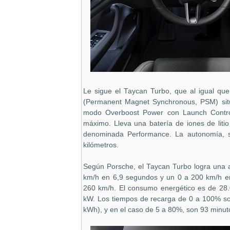
Le sigue el Taycan Turbo, que al igual que
(Permanent Magnet Synchronous, PSM) sit
modo Overboost Power con Launch Contro
máximo. Lleva una batería de iones de lit
denominada Performance. La autonomía, s
kilómetros.
Según Porsche, el Taycan Turbo logra una 
km/h en 6,9 segundos y un 0 a 200 km/h e
260 km/h. El consumo energético es de
28
kW. Los tiempos de recarga de 0 a 100% son
kWh), y en el caso de 5 a 80%, son 93 minu