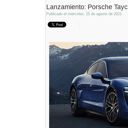
Lanzamiento: Porsche Tayc
Publicado el
miércoles, 25 de agosto de 2021