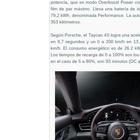
potencia, que en modo Overboost Power con
Nm de par máximo. Lleva una batería de io
79,2 kWh, denominada Performance. La auto
353 kilómetros.
Según Porsche, el Taycan 4S logra una acel
en 8,7 segundos y un 0 a 200 km/h en 13,
km/h. El consumo energético es de
26.2 k
Los tiempos de recarga de 0 a 100% son los 
en el caso de 5 a 80%, son 93 minutos (DC 