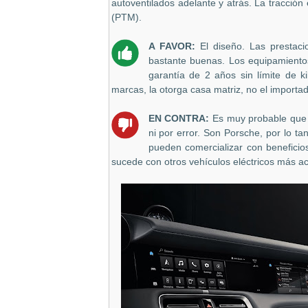
autoventilados adelante y atrás. La tracció
(PTM).
A FAVOR:
El diseño. Las prestac
bastante buenas. Los equipamiento
garantía de 2 años sin límite de k
marcas, la otorga casa matriz, no el importad
EN CONTRA:
Es muy probable que
ni por error. Son Porsche, por lo ta
pueden comercializar con beneficio
sucede con otros vehículos eléctricos más ac