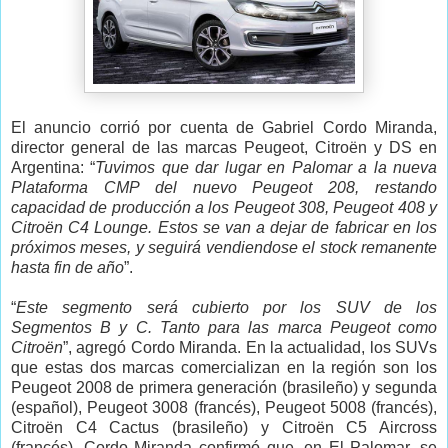
El anuncio corrió por cuenta de Gabriel Cordo Miranda,
director general de las marcas Peugeot, Citroën y DS en
Argentina: “
Tuvimos que dar lugar en Palomar a la nueva
Plataforma CMP del nuevo Peugeot 208, restando
capacidad de producción a los Peugeot 308, Peugeot 408 y
Citroën C4 Lounge. Estos se van a dejar de fabricar en los
próximos meses, y seguirá vendiendose el stock remanente
hasta fin de año
”.
“
Este segmento será cubierto por los SUV de los
Segmentos B y C. Tanto para las marca Peugeot como
Citroën
”, agregó Cordo Miranda. En la actualidad, los SUVs
que estas dos marcas comercializan en la región son los
Peugeot 2008 de primera generación (brasileño) y segunda
(español), Peugeot 3008 (francés), Peugeot 5008 (francés),
Citroën C4 Cactus (brasileño) y Citroën C5 Aircross
(francés). Cordo Miranda confirmó que, en El Palomar, se