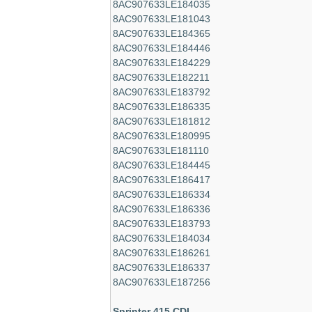
8AC907633LE184035
8AC907633LE181043
8AC907633LE184365
8AC907633LE184446
8AC907633LE184229
8AC907633LE182211
8AC907633LE183792
8AC907633LE186335
8AC907633LE181812
8AC907633LE180995
8AC907633LE181110
8AC907633LE184445
8AC907633LE186417
8AC907633LE186334
8AC907633LE186336
8AC907633LE183793
8AC907633LE184034
8AC907633LE186261
8AC907633LE186337
8AC907633LE187256
Sprinter 415 CDI