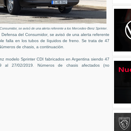
Consumidor, se avisó de una alerta referente a los Mercedes-Benz Sprinter.
 Defensa del Consumidor, se avisó de una alerta referente
e falla en los tubos de líquidos de freno. Se trata de 47
Números de chasis, a continuación.
z modelo Sprinter CDI fabricados en Argentina siendo 47
19 al 27/02/2019. Números de chasis afectados (no