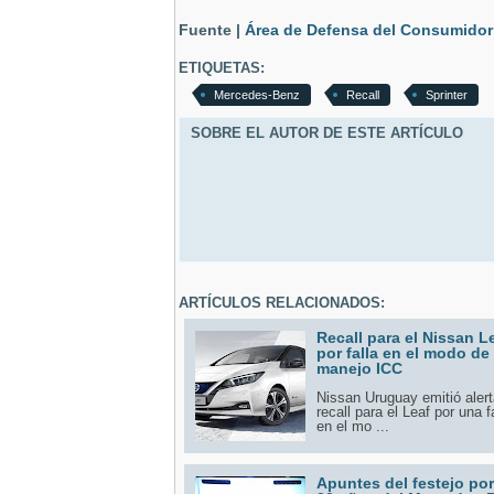
Fuente |
Área de Defensa del Consumidor
ETIQUETAS:
Mercedes-Benz
Recall
Sprinter
SOBRE EL AUTOR DE ESTE ARTÍCULO
ARTÍCULOS RELACIONADOS:
Recall para el Nissan L
por falla en el modo de
manejo ICC
Nissan Uruguay emitió aler
recall para el Leaf por una f
en el mo ...
Apuntes del festejo por