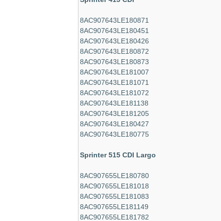
8AC907643LE180871
8AC907643LE180451
8AC907643LE180426
8AC907643LE180872
8AC907643LE180873
8AC907643LE181007
8AC907643LE181071
8AC907643LE181072
8AC907643LE181138
8AC907643LE181205
8AC907643LE180427
8AC907643LE180775
Sprinter 515 CDI Largo
8AC907655LE180780
8AC907655LE181018
8AC907655LE181083
8AC907655LE181149
8AC907655LE181782