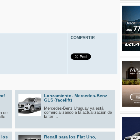
COMPARTIR
eaf
Lanzamiento: Mercedes-Benz
GLS (facelift)
Mercedes-Benz Uruguay ya está
comercializando a la actualización de
ta de
la ter ...
alla
 los
Recall para los Fiat Uno,