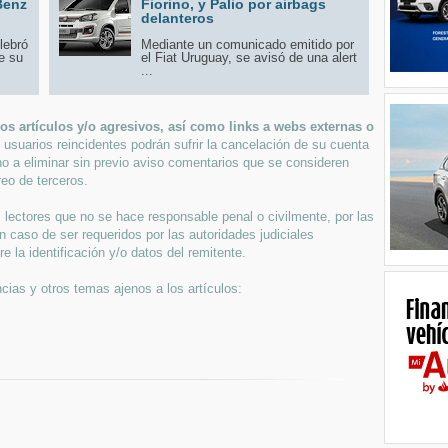
Benz
Fiorino, y Palio por airbags
delanteros
lebró
Mediante un comunicado emitido por
e su
el Fiat Uruguay, se avisó de una alert
...
s artículos y/o agresivos, así como links a webs externas o
 usuarios reincidentes podrán sufrir la cancelación de su cuenta
ho a eliminar sin previo aviso comentarios que se consideren
eo de terceros.
lectores que no se hace responsable penal o civilmente, por las
n caso de ser requeridos por las autoridades judiciales
 la identificación y/o datos del remitente.
cias y otros temas ajenos a los artículos: