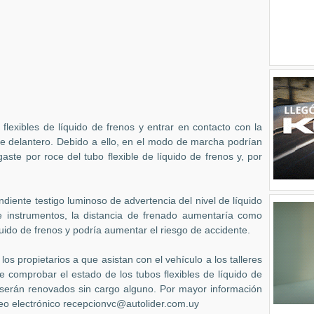
flexibles de líquido de frenos y entrar en contacto con la
eje delantero. Debido a ello, en el modo de marcha podrían
ste por roce del tubo flexible de líquido de frenos y, por
ndiente testigo luminoso de advertencia del nivel de líquido
 instrumentos, la distancia de frenado aumentaría como
uido de frenos y podría aumentar el riesgo de accidente.
os propietarios a que asistan con el vehículo a los talleres
de comprobar el estado de los tubos flexibles de líquido de
, serán renovados sin cargo alguno. Por mayor información
reo electrónico recepcionvc@autolider.com.uy