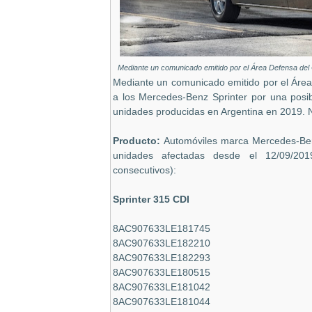
Mediante un comunicado emitido por el Área Defensa del 
Mediante un comunicado emitido por el Área
a los Mercedes-Benz Sprinter por una posibl
unidades producidas en Argentina en 2019. 
Producto:
Automóviles marca Mercedes-Ben
unidades afectadas desde el 12/09/20
consecutivos):
Sprinter 315 CDI
8AC907633LE181745
8AC907633LE182210
8AC907633LE182293
8AC907633LE180515
8AC907633LE181042
8AC907633LE181044