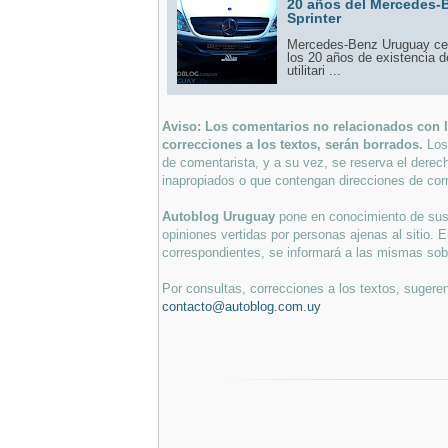
20 años del Mercedes-
Sprinter
Mercedes-Benz Uruguay ce
los 20 años de existencia d
utilitari ...
Aviso: Los comentarios no relacionados con lo
correcciones a los textos, serán borrados.
Los
de comentarista, y a su vez, se reserva el derec
inapropiados o que contengan direcciones de corr
Autoblog Uruguay
pone en conocimiento de sus 
opiniones vertidas por personas ajenas al sitio. E
correspondientes, se informará a las mismas sobre
Por consultas, correcciones a los textos, sugeren
contacto@autoblog.com.uy