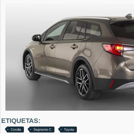
ETIQUETAS:
Corolla
Segmento C
Toyota