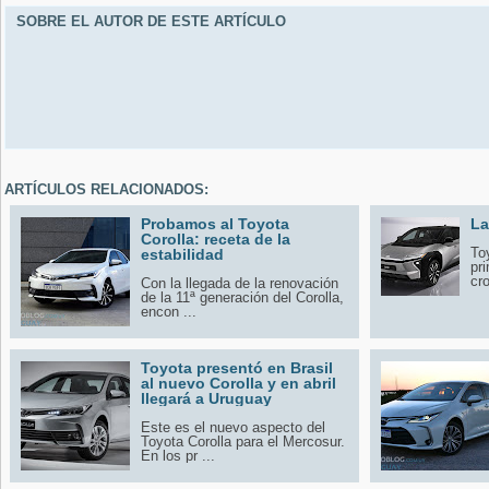
SOBRE EL AUTOR DE ESTE ARTÍCULO
ARTÍCULOS RELACIONADOS:
Probamos al Toyota
La
Corolla: receta de la
To
estabilidad
pr
cro
Con la llegada de la renovación
de la 11ª generación del Corolla,
encon ...
Toyota presentó en Brasil
al nuevo Corolla y en abril
llegará a Uruguay
Este es el nuevo aspecto del
Toyota Corolla para el Mercosur.
En los pr ...