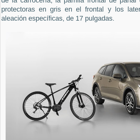
de la carrocería, la parrilla frontal de pana
protectoras en gris en el frontal y los late
aleación específicas, de 17 pulgadas.