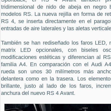
tridimensional de nido de abeja en negro br
modelos RS. La nueva rejilla en forma de re
RS 4, se inserta directamente en el parago
entradas de aire laterales y las aletas vertical
También se han rediseñado los faros LED, m
matrix LED opcionales, con biseles osc
modificaciones estéticas y diferencian al R
familia A4. En comparación con el Audi A4
rueda son unos 30 milímetros más anchos
delantera como en la trasera. Los element
brillante, justo al lado de los faros, incr
anchura del nuevo RS 4 Avant.