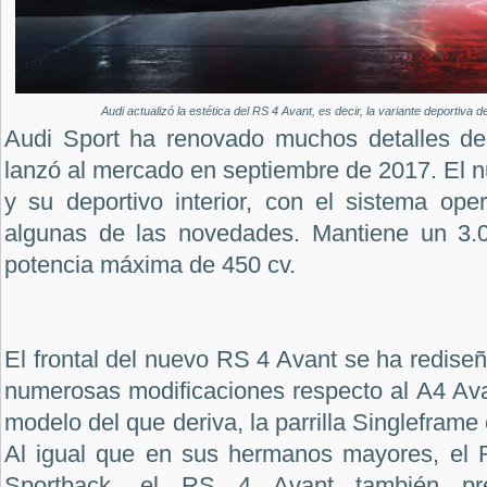
Audi actualizó la estética del RS 4 Avant, es decir, la variante deportiva de
Audi Sport ha renovado muchos detalles de
lanzó al mercado en septiembre de 2017. El nu
y su deportivo interior, con el sistema ope
algunas de las novedades. Mantiene un 3.0
potencia máxima de 450 cv.
El frontal del nuevo RS 4 Avant se ha redise
numerosas modificaciones respecto al A4 Av
modelo del que deriva, la parrilla Singlefram
Al igual que en sus hermanos mayores, el 
Sportback, el RS 4 Avant también pres