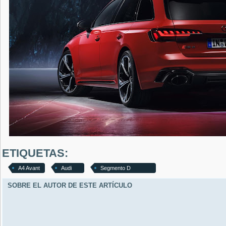
ETIQUETAS:
A4 Avant
Audi
Segmento D
SOBRE EL AUTOR DE ESTE ARTÍCULO