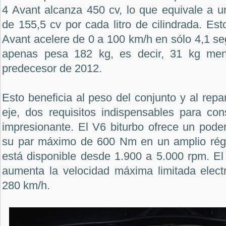
4 Avant alcanza 450 cv, lo que equivale a u
de 155,5 cv por cada litro de cilindrada. Es
Avant acelere de 0 a 100 km/h en sólo 4,1 s
apenas pesa 182 kg, es decir, 31 kg me
predecesor de 2012.
Esto beneficia al peso del conjunto y al rep
eje, dos requisitos indispensables para con
impresionante. El V6 biturbo ofrece un pode
su par máximo de 600 Nm en un amplio régi
está disponible desde 1.900 a 5.000 rpm. E
aumenta la velocidad máxima limitada elec
280 km/h.