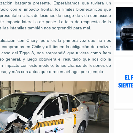
lización bastante presente. Esperábamos que tuviera un
olo con el impacto frontal, los límites biomecánicos que
presentaba cifras de lesiones de riesgo de vida demasiado
e impacto lateral o de poste. La falta de respuesta de la
illas infantiles también nos sorprendió para mal.
valuación con Chery, pero es la primera vez que no nos
 compramos en Chile y allí tienen la obligación de realizar
l caso del Tiggo 3, nos sorprendió que tuviera como ítem
 general, y luego obtuviera el resultado que nos dio la
 impacto con este modelo, tenés chance de lesiones de
eso, y más con autos que ofrecen airbags, por ejemplo.