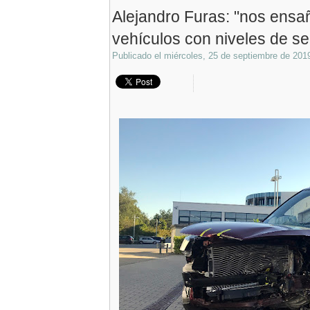
Alejandro Furas: "nos ens
vehículos con niveles de se
Publicado el
miércoles, 25 de septiembre de 201