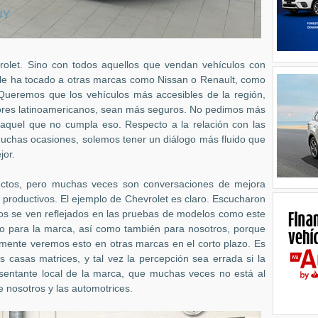
let. Sino con todos aquellos que vendan vehículos con
o le ha tocado a otras marcas como Nissan o Renault, como
ueremos que los vehículos más accesibles de la región,
res latinoamericanos, sean más seguros. No pedimos más
quel que no cumpla eso. Respecto a la relación con las
uchas ocasiones, solemos tener un diálogo más fluido que
jor.
ectos, pero muchas veces son conversaciones de mejora
productivos. El ejemplo de Chevrolet es claro. Escucharon
dos se ven reflejados en las pruebas de modelos como este
lo para la marca, así como también para nosotros, porque
mente veremos esto en otras marcas en el corto plazo. Es
s casas matrices, y tal vez la percepción sea errada si la
sentante local de la marca, que muchas veces no está al
e nosotros y las automotrices.