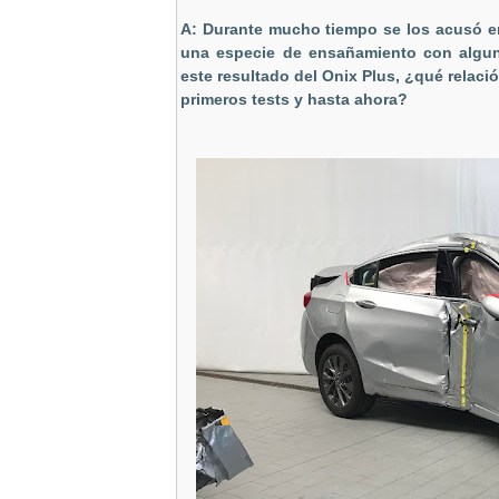
A: Durante mucho tiempo se los acusó en
una especie de ensañamiento con alguno
este resultado del Onix Plus, ¿qué relac
primeros tests y hasta ahora?