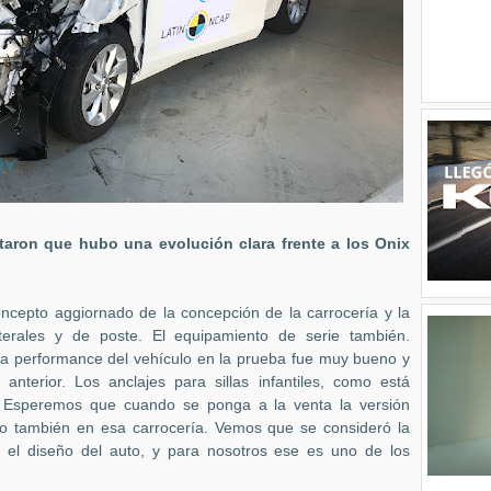
taron que hubo una evolución clara frente a los Onix
ncepto aggiornado de la concepción de la carrocería y la
aterales y de poste. El equipamiento de serie también.
la performance del vehículo en la prueba fue muy bueno y
nterior. Los anclajes para sillas infantiles, como está
r. Esperemos que cuando se ponga a la venta la versión
do también en esa carrocería. Vemos que se consideró la
 el diseño del auto, y para nosotros ese es uno de los