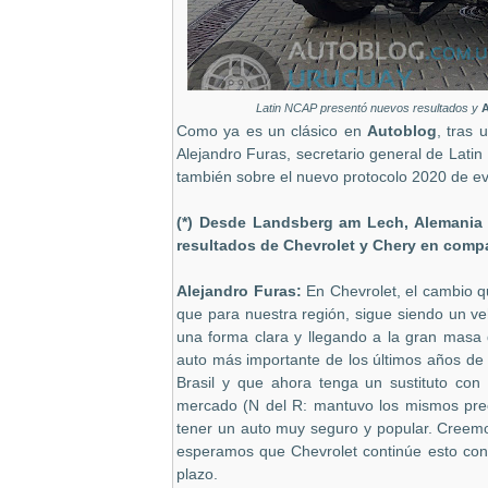
Latin NCAP presentó nuevos resultados y
A
Como ya es un clásico en
Autoblog
, tras 
Alejandro Furas, secretario general de Latin
también sobre el nuevo protocolo 2020 de ev
(*) Desde Landsberg am Lech, Alemania 
resultados de Chevrolet y Chery en comp
Alejandro Furas:
En Chevrolet, el cambio q
que para nuestra región, sigue siendo un ve
una forma clara y llegando a la gran masa 
auto más importante de los últimos años de
Brasil y que ahora tenga un sustituto con 
mercado (N del R: mantuvo los mismos preci
tener un auto muy seguro y popular. Creemo
esperamos que Chevrolet continúe esto con 
plazo.