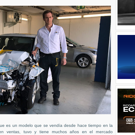
que es un modelo que se vendía desde hace tiempo en la
o en ventas, tuvo y tiene muchos años en el mercado