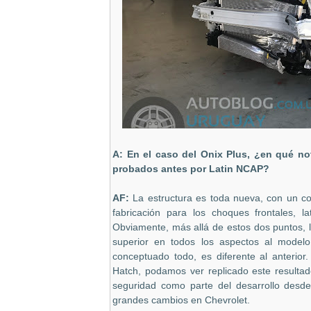
A: En el caso del Onix Plus, ¿en qué no
probados antes por Latin NCAP?
AF:
La estructura es toda nueva, con un co
fabricación para los choques frontales, l
Obviamente, más allá de estos dos puntos, 
superior en todos los aspectos al modelo a
conceptuado todo, es diferente al anterio
Hatch, podamos ver replicado este resulta
seguridad como parte del desarrollo desde
grandes cambios en Chevrolet.