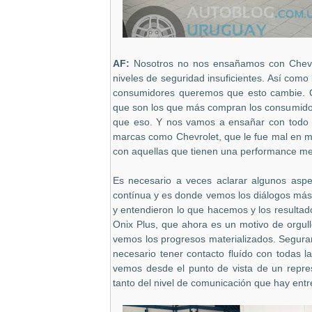
AF:
Nosotros no nos ensañamos con Chevro
niveles de seguridad insuficientes. Así com
consumidores queremos que esto cambie. Q
que son los que más compran los consumido
que eso. Y nos vamos a ensañar con todo a
marcas como Chevrolet, que le fue mal en m
con aquellas que tienen una performance me
Es necesario a veces aclarar algunos asp
contínua y es donde vemos los diálogos más 
y entendieron lo que hacemos y los resulta
Onix Plus, que ahora es un motivo de orgul
vemos los progresos materializados. Segura
necesario tener contacto fluído con todas la
vemos desde el punto de vista de un repre
tanto del nivel de comunicación que hay entr