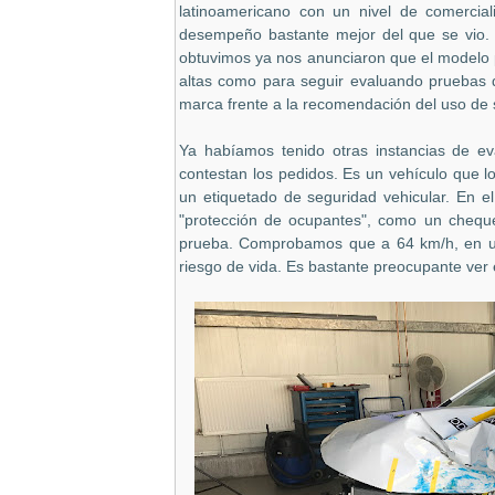
latinoamericano con un nivel de comercia
desempeño bastante mejor del que se vio. S
obtuvimos ya nos anunciaron que el modelo 
altas como para seguir evaluando pruebas d
marca frente a la recomendación del uso de s
Ya habíamos tenido otras instancias de e
contestan los pedidos. Es un vehículo que lo
un etiquetado de seguridad vehicular. En e
"protección de ocupantes", como un chequeo
prueba. Comprobamos que a 64 km/h, en un
riesgo de vida. Es bastante preocupante ver 