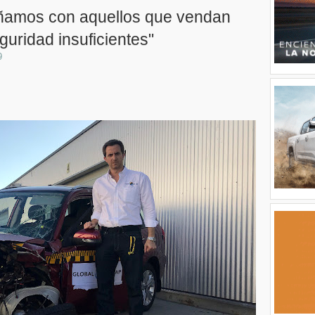
añamos con aquellos que vendan
guridad insuficientes"
9