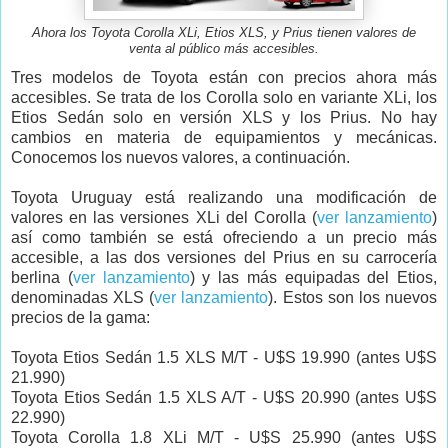
Ahora los Toyota Corolla XLi, Etios XLS, y Prius tienen valores de
venta al público más accesibles.
Tres modelos de Toyota están con precios ahora más
accesibles. Se trata de los Corolla solo en variante XLi, los
Etios Sedán solo en versión XLS y los Prius. No hay
cambios en materia de equipamientos y mecánicas.
Conocemos los nuevos valores, a continuación.
Toyota Uruguay está realizando una modificación de
valores en las versiones XLi del Corolla (
ver lanzamiento
)
así como también se está ofreciendo a un precio más
accesible, a las dos versiones del Prius en su carrocería
berlina (
ver lanzamiento
) y las más equipadas del Etios,
denominadas XLS (
ver lanzamiento
). Estos son los nuevos
precios de la gama:
Toyota Etios Sedán 1.5 XLS M/T - U$S 19.990 (antes U$S
21.990)
Toyota Etios Sedán 1.5 XLS A/T - U$S 20.990 (antes U$S
22.990)
Toyota Corolla 1.8 XLi M/T - U$S 25.990 (antes U$S