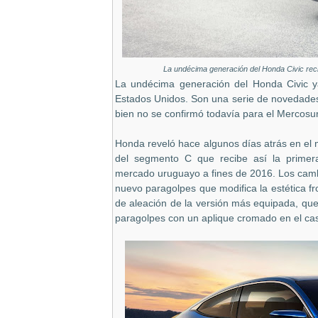
La undécima generación del Honda Civic reci
La undécima generación del Honda Civic ya
Estados Unidos. Son una serie de novedades 
bien no se confirmó todavía para el Mercosur
Honda reveló hace algunos días atrás en el
del segmento C que recibe así la primera
mercado uruguayo a fines de 2016. Los camb
nuevo paragolpes que modifica la estética fro
de aleación de la versión más equipada, qu
paragolpes con un aplique cromado en el ca