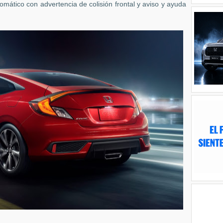
omático con advertencia de colisión frontal y aviso y ayuda