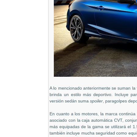
A lo mencionado anteriormente se suman la f
brinda un estilo más deportivo. Incluye par
versión sedán suma
spoiler
, paragolpes depo
En cuanto a los motores, la marca continúa
asociado con la caja automática CVT, conjun
más equipadas de la gama se utilizará el 1
también incluye mucha seguridad como equip