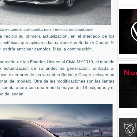
be una actualización estética para el mercado estadounidense.
 recibió su primera actualización, en el mercado de los
estéticas que aplican a las carrocerías Sedán y Coupé. Si
, podría anticipar cambios. Más, a continuación.
 mercado de los Estados Unidos al Civic MY2019, el modelo
 actualización de su undécima generación, arribada al
ios exteriores de las variantes Sedán y Coupé incluyen un
ntal del modelo. Otra de las modificaciones son las llantas
e cuenta ahora con una medida mayor, de 18 pulgadas y el
so del sedán.