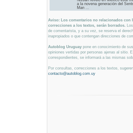
a la novena generación del Sent
Man ...
Aviso: Los comentarios no relacionados con lo
correcciones a los textos, serán borrados.
Los
de comentarista, y a su vez, se reserva el derec
inapropiados o que contengan direcciones de corr
Autoblog Uruguay
pone en conocimiento de sus 
opiniones vertidas por personas ajenas al sitio. E
correspondientes, se informará a las mismas sobre
Por consultas, correcciones a los textos, sugeren
contacto@autoblog.com.uy