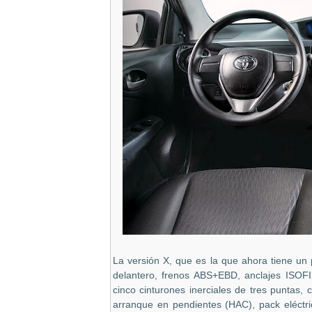
La versión X, que es la que ahora tiene un p
delantero, frenos ABS+EBD, anclajes ISOFIX
cinco cinturones inerciales de tres puntas, 
arranque en pendientes (HAC), pack eléctric