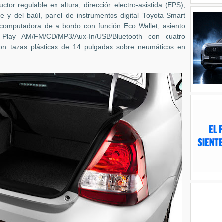
ctor regulable en altura, dirección electro-asistida (EPS),
le y del baúl, panel de instrumentos digital Toyota Smart
computadora de a bordo con función Eco Wallet, asiento
a Play AM/FM/CD/MP3/Aux-In/USB/Bluetooth con cuatro
con tazas plásticas de 14 pulgadas sobre neumáticos en