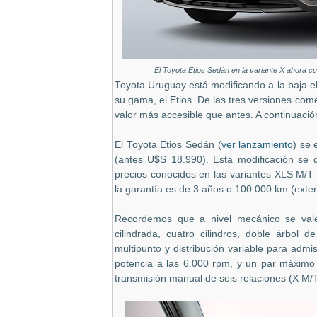
El Toyota Etios Sedán en la variante X ahora 
Toyota Uruguay está modificando a la baja 
su gama, el Etios. De las tres versiones co
valor más accesible que antes. A continuación
El Toyota Etios Sedán (
ver lanzamiento
) se
(antes U$S 18.990). Esta modificación se 
precios conocidos en las variantes XLS M/T
la garantía es de 3 años o 100.000 km (exte
Recordemos que a nivel mecánico se vale
cilindrada, cuatro cilindros, doble árbol 
multipunto y distribución variable para ad
potencia a las 6.000 rpm, y un par máximo
transmisión manual de seis relaciones (X M/