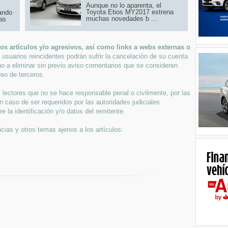
Aunque no lo aparenta, el
Toyota Etios MY2017 estrena
zando
muchas novedades b ...
las
s artículos y/o agresivos, así como links a webs externas o
 usuarios reincidentes podrán sufrir la cancelación de su cuenta
ho a eliminar sin previo aviso comentarios que se consideren
eo de terceros.
lectores que no se hace responsable penal o civilmente, por las
n caso de ser requeridos por las autoridades judiciales
 la identificación y/o datos del remitente.
cias y otros temas ajenos a los artículos: