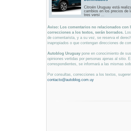
Citroën Uruguay está reali
cambios en los precios de 
tres versi ...
Aviso: Los comentarios no relacionados con lo
correcciones a los textos, serán borrados.
Los
de comentarista, y a su vez, se reserva el derec
inapropiados o que contengan direcciones de corr
Autoblog Uruguay
pone en conocimiento de sus 
opiniones vertidas por personas ajenas al sitio. E
correspondientes, se informará a las mismas sobre
Por consultas, correcciones a los textos, sugeren
contacto@autoblog.com.uy