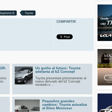
Segmento B
Toyota
COMPARTIR
 GR-
Un guiño al futuro: Toyota
adelanta al bZ Concept
estro
Toyota presentará próximamente al
zoo
nuevo derivado del bZ Concept
revelado e ...
Pequeños grandes
cambios: Toyota actualiza
al Etios Mercosur