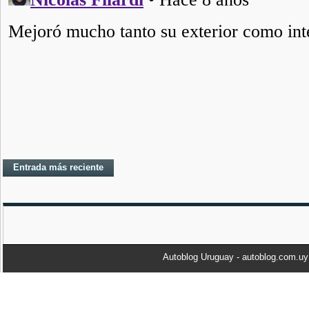
Entrada más reciente
Autoblog Uruguay - autoblog.com.u