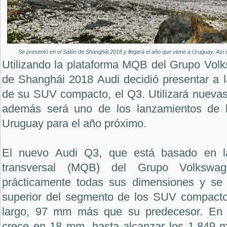
Se presentó en el Salón de Shanghái 2018 y llegará el año que viene a Uruguay. Así
Utilizando la plataforma MQB del Grupo Volk
de Shanghái 2018 Audi decidió presentar a 
de su SUV compacto, el Q3. Utilizará nueva
además será uno de los lanzamientos de 
Uruguay para el año próximo.
El nuevo Audi Q3, que está basado en la
transversal (MQB) del Grupo Volkswa
prácticamente todas sus dimensiones y se 
superior del segmento de los SUV compact
largo, 97 mm más que su predecesor. En 
crece en 18 mm, hasta alcanzar los 1.849