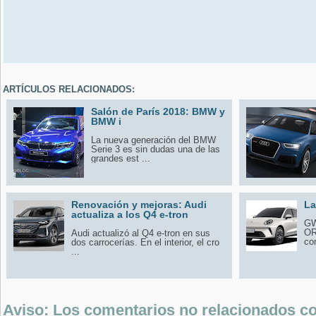
ARTÍCULOS RELACIONADOS:
Salón de París 2018: BMW y
BMW i
La nueva generación del BMW
Serie 3 es sin dudas una de las
grandes est ...
Renovación y mejoras: Audi
La
actualiza a los Q4 e-tron
GW
OR
Audi actualizó al Q4 e-tron en sus
co
dos carrocerías. En el interior, el cro
...
Aviso: Los comentarios no relacionados con