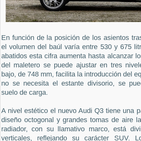
En función de la posición de los asientos tra
el volumen del baúl varía entre 530 y 675 lit
abatidos esta cifra aumenta hasta alcanzar los
del maletero se puede ajustar en tres nivel
bajo, de 748 mm, facilita la introducción del 
no se necesita el estante divisorio, se pu
suelo de carga.
A nivel estético el nuevo Audi Q3 tiene una p
diseño octogonal y grandes tomas de aire late
radiador, con su llamativo marco, está div
verticales, reflejando su carácter SUV. L