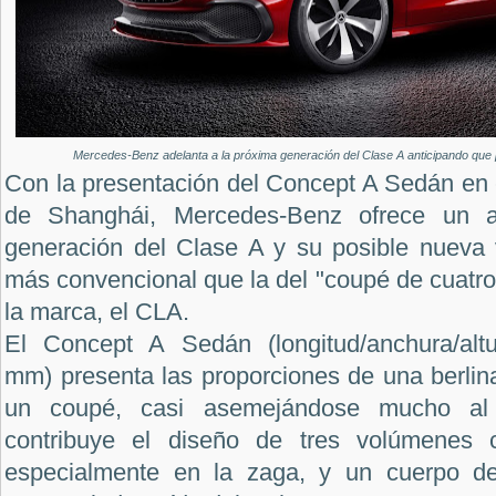
Mercedes-Benz adelanta a la próxima generación del Clase A anticipando que 
Con la presentación del Concept A Sedán en 
de Shanghái, Mercedes-Benz ofrece un ad
generación del Clase A y su posible nueva v
más convencional que la del "coupé de cuatr
la marca, el CLA.
El Concept A Sedán (longitud/anchura/altu
mm) presenta las proporciones de una berlin
un coupé, casi asemejándose mucho al 
contribuye el diseño de tres volúmenes c
especialmente en la zaga, y un cuerpo de