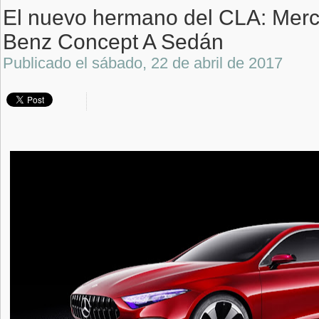
El nuevo hermano del CLA: Mer
Benz Concept A Sedán
Publicado el
sábado, 22 de abril de 2017