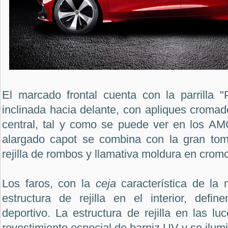
El marcado frontal cuenta con la parrilla 
inclinada hacia delante, con apliques cromado
central, tal y como se puede ver en los AM
alargado capot se combina con la gran toma
rejilla de rombos y llamativa moldura en crom
Los faros, con la
ceja
característica de la 
estructura de rejilla en el interior, defin
deportivo. La estructura de rejilla en las l
revestimiento especial de barniz UV y se ilumin