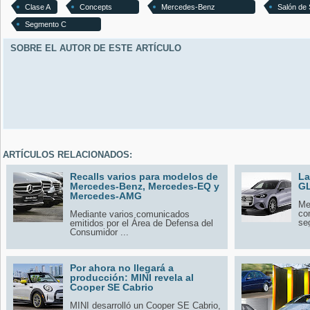
Clase A
Concepts
Mercedes-Benz
Salón de
Segmento C
SOBRE EL AUTOR DE ESTE ARTÍCULO
ARTÍCULOS RELACIONADOS:
Recalls varios para modelos de
La
Mercedes-Benz, Mercedes-EQ y
GL
Mercedes-AMG
Me
co
Mediante varios comunicados
se
emitidos por el Área de Defensa del
Consumidor ...
Por ahora no llegará a
producción: MINI revela al
Cooper SE Cabrio
MINI desarrolló un Cooper SE Cabrio,