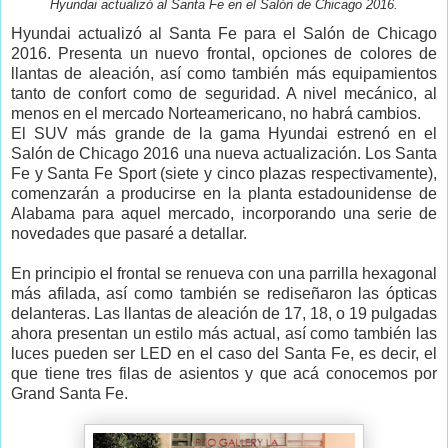
Hyundai actualizó al Santa Fe en el Salón de Chicago 2016.
Hyundai actualizó al Santa Fe para el Salón de Chicago
2016. Presenta un nuevo frontal, opciones de colores de
llantas de aleación, así como también más equipamientos
tanto de confort como de seguridad. A nivel mecánico, al
menos en el mercado Norteamericano, no habrá cambios.
El SUV más grande de la gama Hyundai estrenó en el
Salón de Chicago 2016 una nueva actualización. Los Santa
Fe y Santa Fe Sport (siete y cinco plazas respectivamente),
comenzarán a producirse en la planta estadounidense de
Alabama para aquel mercado, incorporando una serie de
novedades que pasaré a detallar.
En principio el frontal se renueva con una parrilla hexagonal
más afilada, así como también se rediseñaron las ópticas
delanteras. Las llantas de aleación de 17, 18, o 19 pulgadas
ahora presentan un estilo más actual, así como también las
luces pueden ser LED en el caso del Santa Fe, es decir, el
que tiene tres filas de asientos y que acá conocemos por
Grand Santa Fe.