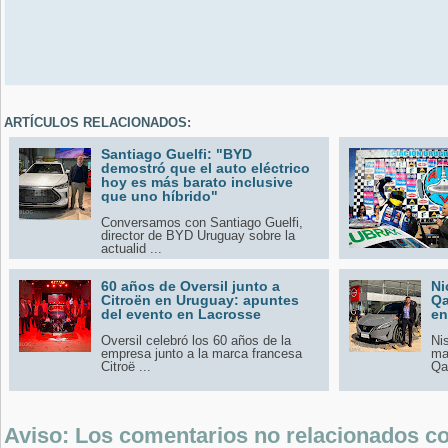
ARTÍCULOS RELACIONADOS:
Santiago Guelfi: "BYD
demostró que el auto eléctrico
hoy es más barato inclusive
que uno híbrido"
Conversamos con Santiago Guelfi,
director de BYD Uruguay sobre la
actualid ...
60 años de Oversil junto a
Ni
Citroën en Uruguay: apuntes
Qa
del evento en Lacrosse
en
Oversil celebró los 60 años de la
Ni
empresa junto a la marca francesa
ma
Citroë ...
Qas
Aviso: Los comentarios no relacionados con