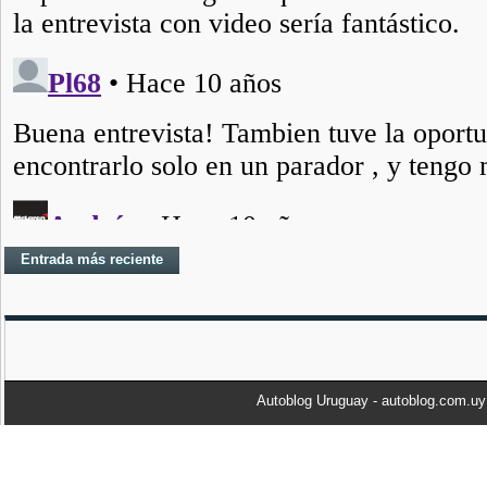
Entrada más reciente
Autoblog Uruguay - autoblog.com.u