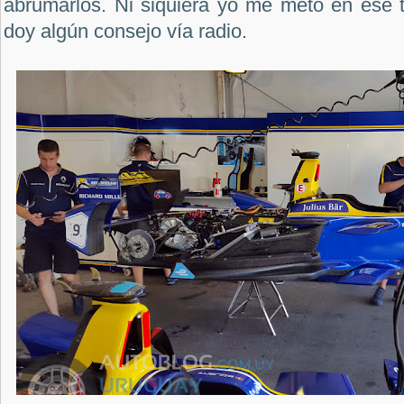
abrumarlos. Ni siquiera yo me meto en ese
doy algún consejo vía radio.