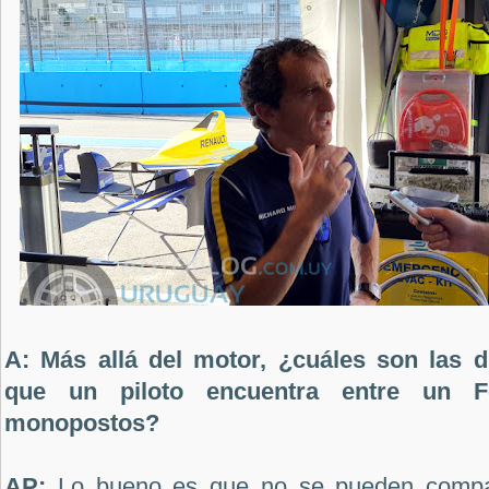
A: Más allá del motor, ¿cuáles son las d
que un piloto encuentra entre un 
monopostos?
AP:
Lo bueno es que no se pueden compa