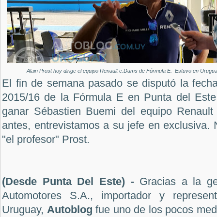
Alain Prost hoy dirige el equipo Renault e.Dams de Fórmula E. Estuvo en Urugu
El fin de semana pasado se disputó la fecha
2015/16 de la Fórmula E en Punta del Este.
ganar Sébastien Buemi del equipo Renault
antes, entrevistamos a su jefe en exclusiva
"el profesor" Prost.
(
Desde Punta Del Este
) -
Gracias a la ge
Automotores S.A., importador y represen
Uruguay,
Autoblog
fue uno de los pocos medi