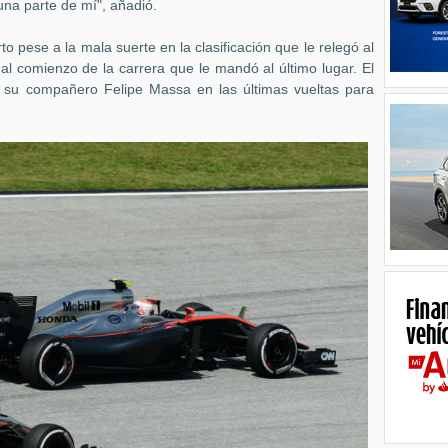
una parte de mí", añadió.
 pese a la mala suerte en la clasificación que le relegó al
 al comienzo de la carrera que le mandó al último lugar. El
ó a su compañero Felipe Massa en las últimas vueltas para