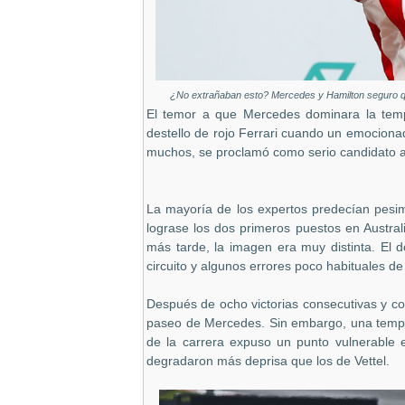
¿No extrañaban esto? Mercedes y Hamilton seguro que
El temor a que Mercedes dominara la tem
destello de rojo Ferrari cuando un emociona
muchos, se proclamó como serio candidato al 
La mayoría de los expertos predecían pesi
lograse los dos primeros puestos en Austra
más tarde, la imagen era muy distinta. El 
circuito y algunos errores poco habituales d
Después de ocho victorias consecutivas y c
paseo de Mercedes. Sin embargo, una tempera
de la carrera expuso un punto vulnerable
degradaron más deprisa que los de Vettel.