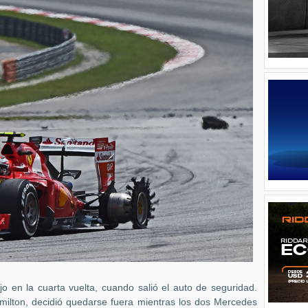
jo en la cuarta vuelta, cuando salió el auto de seguridad.
amilton, decidió quedarse fuera mientras los dos Mercedes