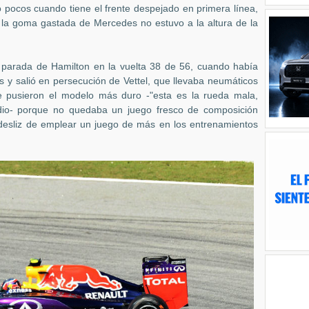
 pocos cuando tiene el frente despejado en primera línea,
 y la goma gastada de Mercedes no estuvo a la altura de la
a parada de Hamilton en la vuelta 38 de 56, cuando había
y salió en persecución de Vettel, que llevaba neumáticos
le pusieron el modelo más duro -"esta es la rueda mala,
radio- porque no quedaba un juego fresco de composición
desliz de emplear un juego de más en los entrenamientos