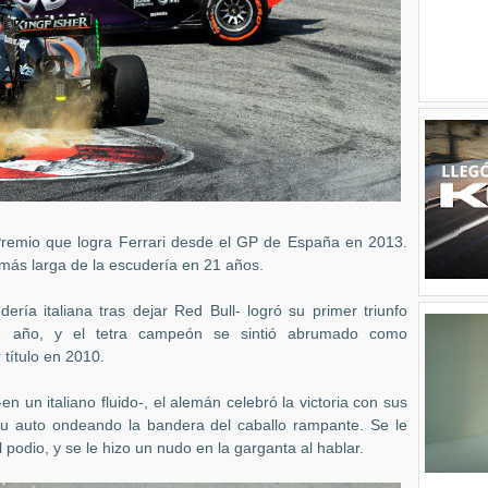
 Premio que logra Ferrari desde el GP de España en 2013.
a más larga de la escudería en 21 años.
ería italiana tras dejar Red Bull- logró su primer triunfo
e año, y el tetra campeón se sintió abrumado como
título en 2010.
-en un italiano fluido-, el alemán celebró la victoria con sus
u auto ondeando la bandera del caballo rampante. Se le
l podio, y se le hizo un nudo en la garganta al hablar.