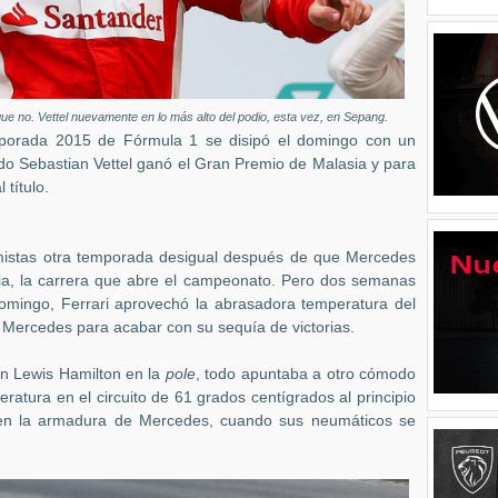
 no. Vettel nuevamente en lo más alto del podio, esta vez, en Sepang.
porada 2015 de Fórmula 1 se disipó el domingo con un
do Sebastian Vettel ganó el Gran Premio de Malasia y para
título.
mistas otra temporada desigual después de que Mercedes
lia, la carrera que abre el campeonato. Pero dos semanas
domingo, Ferrari aprovechó la abrasadora temperatura del
e Mercedes para acabar con su sequía de victorias.
on Lewis Hamilton en la
pole
, todo apuntaba a otro cómodo
tura en el circuito de 61 grados centígrados al principio
 en la armadura de Mercedes, cuando sus neumáticos se