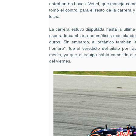
entraban en boxes. Vettel, que maneja como
tomó el control para el resto de la carrera
lucha.
La carrera estuvo disputada hasta la últim
esperado cambiar a neumáticos más blandos 
duros. Sin embargo, al británico también 
hombre", fue el veredicto del piloto por 
media, ya que el equipo había cometido el 
del viernes.