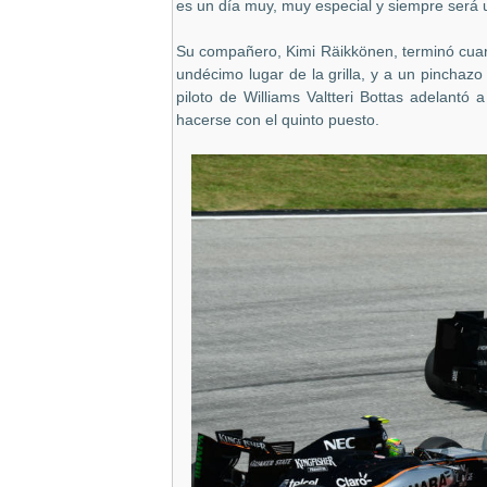
es un día muy, muy especial y siempre será 
Su compañero, Kimi Räikkönen, terminó cuarto
undécimo lugar de la grilla, y a un pinchazo
piloto de Williams Valtteri Bottas adelant
hacerse con el quinto puesto.