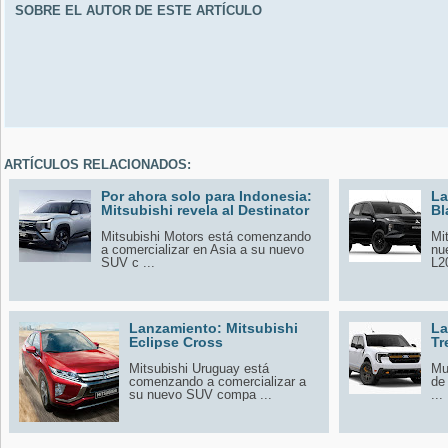
SOBRE EL AUTOR DE ESTE ARTÍCULO
ARTÍCULOS RELACIONADOS:
Por ahora solo para Indonesia:
La
Mitsubishi revela al Destinator
Bl
Mitsubishi Motors está comenzando
Mi
a comercializar en Asia a su nuevo
nu
SUV c ...
L20
Lanzamiento: Mitsubishi
La
Eclipse Cross
Tr
Mitsubishi Uruguay está
Mul
comenzando a comercializar a
de
su nuevo SUV compa ...
...