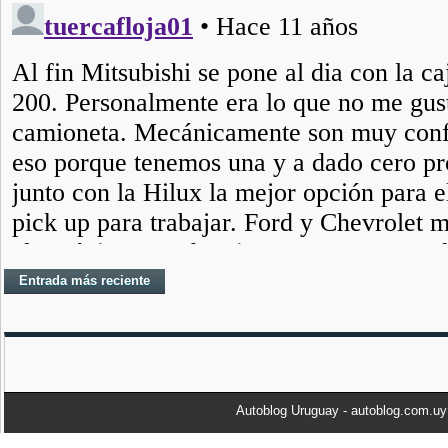
Entrada más reciente
Autoblog Uruguay - autoblog.com.u