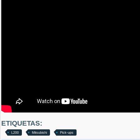
ETIQUETAS:
L200
Mitsubishi
Pick-ups