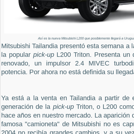
Así es la nueva Mitsubishi L200 que posiblemente llegará a Urugua
Mitsubishi Tailandia presentó esta semana a l
la popular
pick-up
L200 Triton. Presenta un
renovado, un impulsor 2.4 MIVEC turbod
potencia. Por ahora no está definida su llega
Ya está a la venta en Tailandia a partir de
generación de la
pick-up
Triton, o L200 com
hace años en nuestro mercado. La aparición d
famosa "camioneta" de Mitsubishi no es cap
2004 no recibía grandes cambios, y a su ve