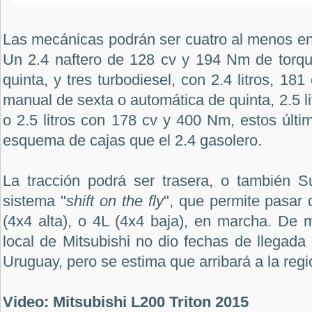
Las mecánicas podrán ser cuatro al menos en
Un 2.4 naftero de 128 cv y 194 Nm de torq
quinta, y tres turbodiesel, con 2.4 litros, 1
manual de sexta o automática de quinta, 2.5 l
o 2.5 litros con 178 cv y 400 Nm, estos últ
esquema de cajas que el 2.4 gasolero.
La tracción podrá ser trasera, o también 
sistema "
shift on the fly
", que permite pasar 
(4x4 alta), o 4L (4x4 baja), en marcha. De 
local de Mitsubishi no dio fechas de llegad
Uruguay, pero se estima que arribará a la reg
Video: Mitsubishi L200 Triton 2015