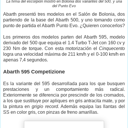
La firma del escorpión mostró en Bolonia dos variantes del 500, y una
del Punto Evo
Abarth presentó tres modelos en el Salón de Bolonia, dos
partiendo de la base del Abarth 500, y uno tomando como
punto de partida el Abarth Punto Evo. ¿Quieren conocerlos?
Los primeros dos modelos parten del Abarth 595, modelo
derivado del 500 que equipa el 1.4 Turbo T-Jet con 160 cv y
230 Nm de torque. Con esta motorización el
Cinquecento
logra una velocidad máxima de 211 km/h y el 0-100 km/h en
apenas 7,4 segundos.
Abarth 595 Competizione
Es la variante del 595 desarrollada para los que busquen
prestaciones y un comportamiento más radical.
Exteriormente se diferencia por prescindir de los cromados,
a los que sustituye por apliques en gris antracita mate, y por
la pintura en
grigio record
. Además equipa las llantas del
SS en color gris, con pinzas de freno amarillas.