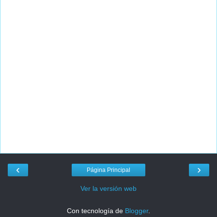
‹
›
Página Principal
Ver la versión web
Con tecnología de
Blogger
.