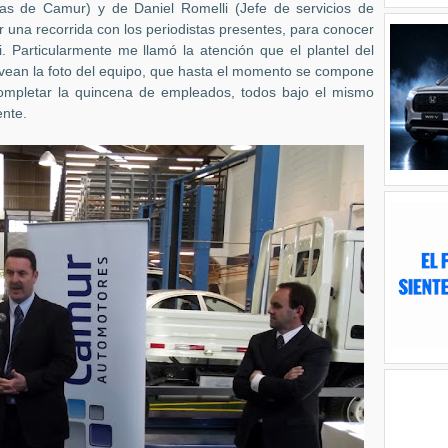
as de Camur) y de Daniel Romelli (Jefe de servicios de
ar una recorrida con los periodistas presentes, para conocer
i. Particularmente me llamó la atención que el plantel del
a vean la foto del equipo, que hasta el momento se compone
completar la quincena de empleados, todos bajo el mismo
ente.