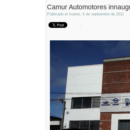
Camur Automotores innaugur
Publicado el
martes, 6 de septiembre de 2011