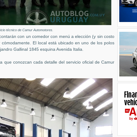
vicio técnico de Camur Automotores.
o contarán con un comedor con menú a elección (y sin costo
ar cómodamente. El local está ubicado en uno de los polos
ejandro Gallinal 1845 esquina Avenida Italia.
ra que conozcan cada detalle del servicio oficial de Camur