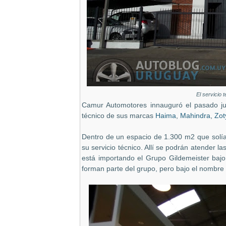
El servicio
Camur Automotores innauguró el pasado jue
técnico de sus marcas
Haima
,
Mahindra
,
Zot
Dentro de un espacio de 1.300 m2 que solí
su servicio técnico. Allí se podrán atender l
está importando el Grupo Gildemeister b
forman parte del grupo, pero bajo el nombre