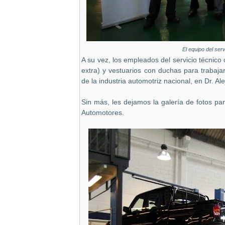
El equipo del ser
A su vez, los empleados del servicio técnic
extra) y vestuarios con duchas para trabaj
de la industria automotriz nacional, en Dr. Al
Sin más, les dejamos la galería de fotos pa
Automotores.