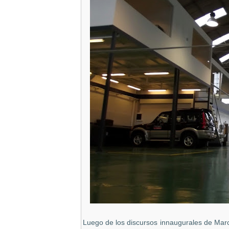
Luego de los discursos innaugurales de Marc