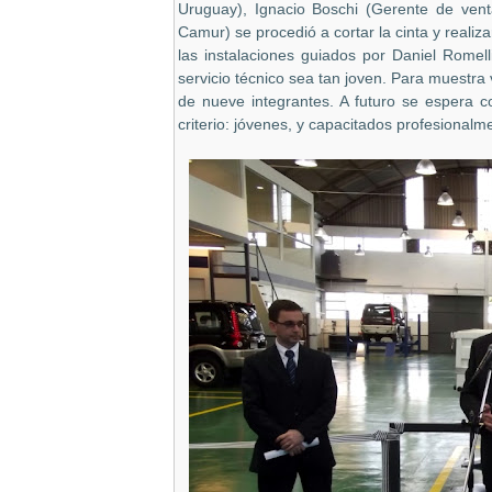
Uruguay), Ignacio Boschi (Gerente de vent
Camur) se procedió a cortar la cinta y realiz
las instalaciones guiados por Daniel Romell
servicio técnico sea tan joven. Para muestr
de nueve integrantes. A futuro se espera 
criterio: jóvenes, y capacitados profesionalm