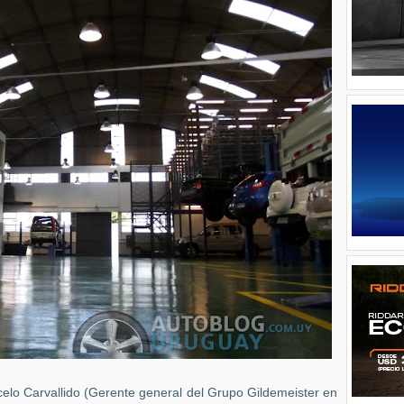
elo Carvallido (Gerente general del Grupo Gildemeister en