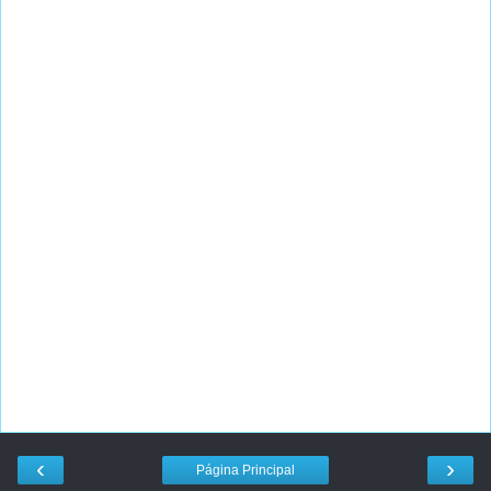
‹
›
Página Principal