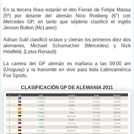
En la tercera línea estarán el otro Ferrari de Felipe Massa
(5º) por delante del alemán Nico Rosberg (6°) con
Mercedes GP, en tanto que séptimo clasificó el inglés
Jenson Button (McLaren)
Adrian Sutil clasificó octavo y cierran los primeros diez dos
alemanes, Michael Schumacher (Mercedes) y Nick
Heidfeld, (Lotus Renault)
La carrera del GP alemán es mañana a las 09:00 am
(Uruguay) y la transmite en vivo para toda Latinoamérica
Fox Sports.
CLASIFICACIÓN GP DE ALEMANIA 2011