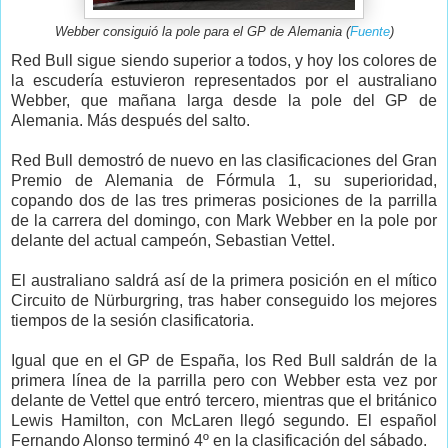
Webber consiguió la pole para el GP de Alemania (
Fuente
)
Red Bull sigue siendo superior a todos, y hoy los colores de
la escudería estuvieron representados por el australiano
Webber, que mañana larga desde la pole del GP de
Alemania. Más después del salto.
Red Bull demostró de nuevo en las clasificaciones del Gran
Premio de Alemania de Fórmula 1, su superioridad,
copando dos de las tres primeras posiciones de la parrilla
de la carrera del domingo, con Mark Webber en la pole por
delante del actual campeón, Sebastian Vettel.
El australiano saldrá así de la primera posición en el mítico
Circuito de Nürburgring, tras haber conseguido los mejores
tiempos de la sesión clasificatoria.
Igual que en el GP de España, los Red Bull saldrán de la
primera línea de la parrilla pero con Webber esta vez por
delante de Vettel que entró tercero, mientras que el británico
Lewis Hamilton, con McLaren llegó segundo. El español
Fernando Alonso terminó 4º en la clasificación del sábado.